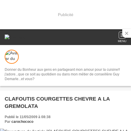
Publicité
MENU
Donner du Bonheur aux gens en partageant mon amour pour la cuisine!!
j'adore...que ce soit au quotidien ou dans mon métier de conseillère Guy
Demarle...et vous?
CLAFOUTIS COURGETTES CHEVRE A LA
GREMOLATA
Publié le 11/05/2009 à 08:38
Par
carochococo