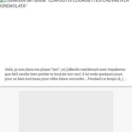
Voilà, je suis dans ma phase "zen", où j'attends maintenant avec impatience
que bb3 veuille bien pointer le bout de son nez!. Il lui reste quelques jours
pour se faire tout beau pour nôtre future rencontre....Pendant ce temps là, je
laisse vaguer mon...