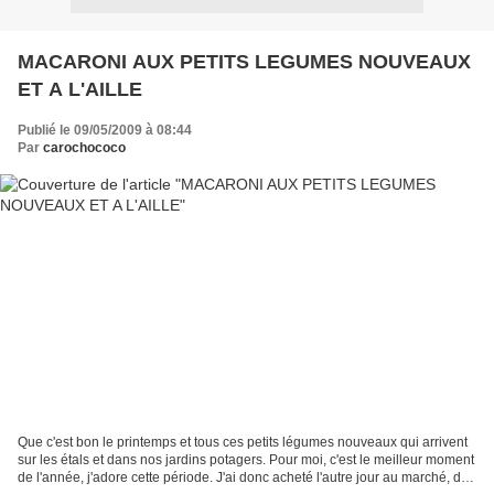
MACARONI AUX PETITS LEGUMES NOUVEAUX
ET A L'AILLE
Publié le 09/05/2009 à 08:44
Par
carochococo
Que c'est bon le printemps et tous ces petits légumes nouveaux qui arrivent
sur les étals et dans nos jardins potagers. Pour moi, c'est le meilleur moment
de l'année, j'adore cette période. J'ai donc acheté l'autre jour au marché, de