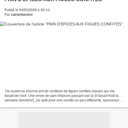
Publié le 04/05/2009 à 08:14
Par
carochococo
J'ai ouvert un énorme pot de confiture de figues confites maison qui me
faisait de l'oeil. Une envie de pain d'épices passant par là (il faisait froid la
semaine dernière!), j'ai opté pour une recette un peu différente, savoureuse
et gourmande. A déguster...