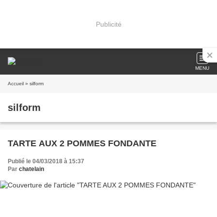
Publicité
MENU
Accueil
» silform
silform
TARTE AUX 2 POMMES FONDANTE
Publié le 04/03/2018 à 15:37
Par
chatelain