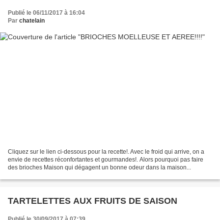
Publié le 06/11/2017 à 16:04
Par
chatelain
Cliquez sur le lien ci-dessous pour la recette!. Avec le froid qui arrive, on a
envie de recettes réconfortantes et gourmandes!. Alors pourquoi pas faire
des brioches Maison qui dégagent un bonne odeur dans la maison...
TARTELETTES AUX FRUITS DE SAISON
Publié le 30/09/2017 à 07:39