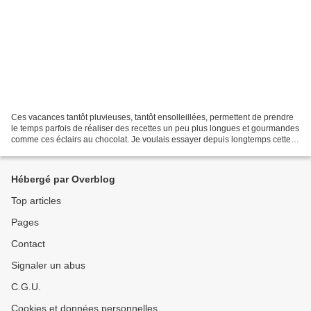
Ces vacances tantôt pluvieuses, tantôt ensolleillées, permettent de prendre
le temps parfois de réaliser des recettes un peu plus longues et gourmandes
comme ces éclairs au chocolat. Je voulais essayer depuis longtemps cette
recette, d'autant plus que...
Hébergé par Overblog
Top articles
Pages
Contact
Signaler un abus
C.G.U.
Cookies et données personnelles