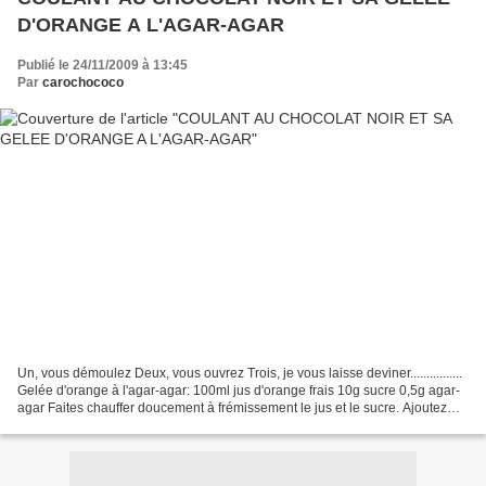
D'ORANGE A L'AGAR-AGAR
Publié le 24/11/2009 à 13:45
Par
carochococo
Un, vous démoulez Deux, vous ouvrez Trois, je vous laisse deviner................
Gelée d'orange à l'agar-agar: 100ml jus d'orange frais 10g sucre 0,5g agar-
agar Faites chauffer doucement à frémissement le jus et le sucre. Ajoutez
l'agar-agar, continuez...