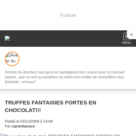
Publicité
MENU
Donner du Bonheur aux gens en partageant mon amour pour la cuisine!!
j'adore...que ce soit au quotidien ou dans mon métier de conseillère Guy
Demarle...et vous?
TRUFFES FANTAISIES FORTES EN
CHOCOLAT!!!
Publié le 03/12/2009 à 14:08
Par
carochococo