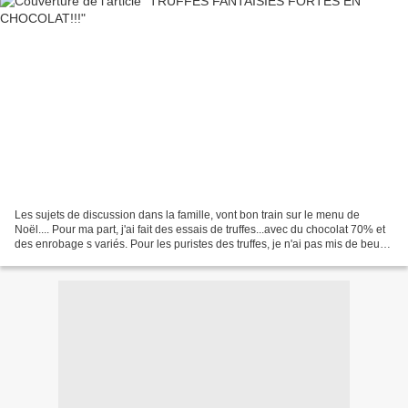
Les sujets de discussion dans la famille, vont bon train sur le menu de
Noël.... Pour ma part, j'ai fait des essais de truffes...avec du chocolat 70% et
des enrobage s variés. Pour les puristes des truffes, je n'ai pas mis de beurre
(c'est plus léger...