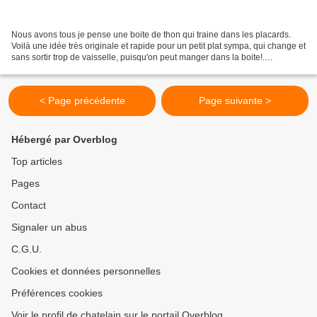
Nous avons tous je pense une boite de thon qui traine dans les placards.
Voilà une idée très originale et rapide pour un petit plat sympa, qui change et
sans sortir trop de vaisselle, puisqu'on peut manger dans la boite!.
Ingrédients pour 2 personnes:...
< Page précédente
Page suivante >
Hébergé par Overblog
Top articles
Pages
Contact
Signaler un abus
C.G.U.
Cookies et données personnelles
Préférences cookies
Voir le profil de chatelain sur le portail Overblog