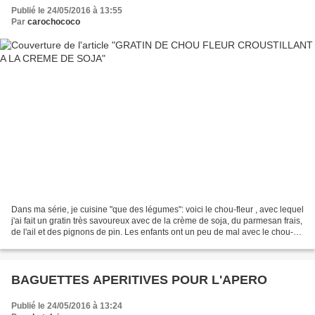
Publié le 24/05/2016 à 13:55
Par
carochococo
Dans ma série, je cuisine "que des légumes": voici le chou-fleur , avec lequel
j'ai fait un gratin très savoureux avec de la crème de soja, du parmesan frais,
de l'ail et des pignons de pin. Les enfants ont un peu de mal avec le chou-
fleur, à cause de...
BAGUETTES APERITIVES POUR L'APERO
Publié le 24/05/2016 à 13:24