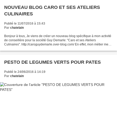
NOUVEAU BLOG CARO ET SES ATELIERS
CULINAIRES
Publié le 11/07/2016 à 15:43
Par
chatelain
Bonjour à tous, Je viens de créer un nouveau blog spécifique à mon activité
de conseillère pour la société Guy Demarle: "Caro et ses Ateliers
Culinaires". http://caroguydemarle.over-blog.com/ En effet, mon métier me
prenant de plus en plus de temps, j'en...
PESTO DE LEGUMES VERTS POUR PATES
Publié le 24/06/2016 à 14:19
Par
chatelain