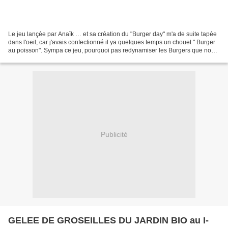
Le jeu lançée par Anaïk … et sa création du "Burger day" m'a de suite tapée
dans l'oeil, car j'avais confectionné il ya quelques temps un chouet " Burger
au poisson". Sympa ce jeu, pourquoi pas redynamiser les Burgers que nos
petits chéris aiment tant!...
Publicité
GELEE DE GROSEILLES DU JARDIN BIO au I-