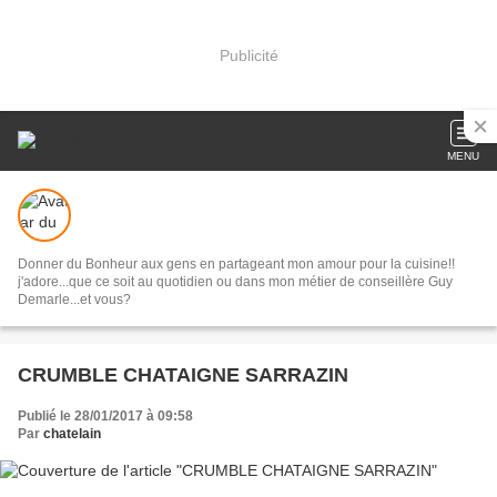
Publicité
MENU
Donner du Bonheur aux gens en partageant mon amour pour la cuisine!!
j'adore...que ce soit au quotidien ou dans mon métier de conseillère Guy
Demarle...et vous?
CRUMBLE CHATAIGNE SARRAZIN
Publié le 28/01/2017 à 09:58
Par
chatelain