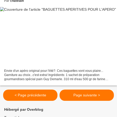
Par
chatelain
Envie d'un apéro original pour l'été?. Ces baguettes vont vous plaire...
Garniture au choix...c'est extra! Ingrédients: 1 sachet de préparation
gourmandises spécial pain Guy Demarle. 310 ml d'eau 500 gr de farine
Ingrédients au choix: lardons, chorizo,...
< Page précédente
Page suivante >
Hébergé par Overblog