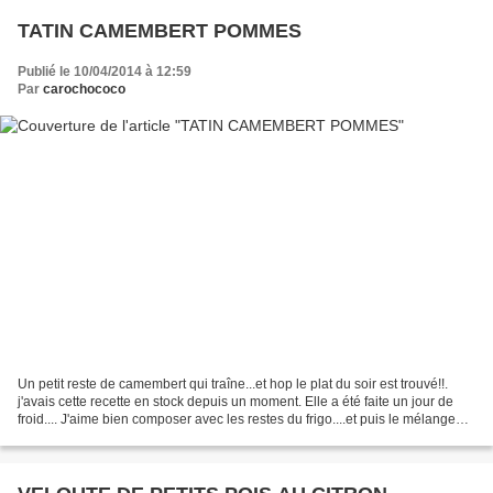
TATIN CAMEMBERT POMMES
Publié le 10/04/2014 à 12:59
Par
carochococo
Un petit reste de camembert qui traîne...et hop le plat du soir est trouvé!!.
j'avais cette recette en stock depuis un moment. Elle a été faite un jour de
froid.... J'aime bien composer avec les restes du frigo....et puis le mélange
pommes/camembert ça...