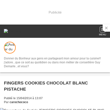
Publicité
MENU
Donner du Bonheur aux gens en partageant mon amour pour la cuisine!!
j'adore...que ce soit au quotidien ou dans mon métier de conseillère Guy
Demarle...et vous?
FINGERS COOKIES CHOCOLAT BLANC
PISTACHE
Publié le 15/04/2014 à 13:07
Par
carochococo