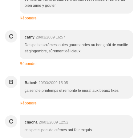
bien aimé y goûter.
Répondre
C
cathy
20/03/2009 16:57
Des petites crèmes toutes gourmandes au bon goût de vanille
et gingembre, sûrement délicieux!
Répondre
B
Babeth
20/03/2009 15:05
ça sent le printemps et remonte le moral aux beaux fixes
Répondre
C
chacha
20/03/2009 12:52
ces petits pots de crèmes ont l'air exquis.