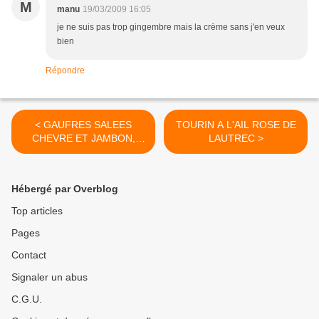
M
manu
19/03/2009 16:05
je ne suis pas trop gingembre mais la crème sans j'en veux
bien
Répondre
< GAUFRES SALEES
TOURIN A L'AIL ROSE DE
CHEVRE ET JAMBON,
LAUTREC >
MIAM C'EST BON!
Hébergé par Overblog
Top articles
Pages
Contact
Signaler un abus
C.G.U.