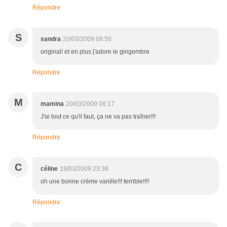
Répondre
S
sandra
20/03/2009 08:50
original! et en plus j'adore le gingembre
Répondre
M
mamina
20/03/2009 08:17
J'ai tout ce qu'il faut, ça ne va pas traîner!!!
Répondre
C
céline
19/03/2009 23:38
oh une bonne crème vanille!!! terrible!!!!
Répondre