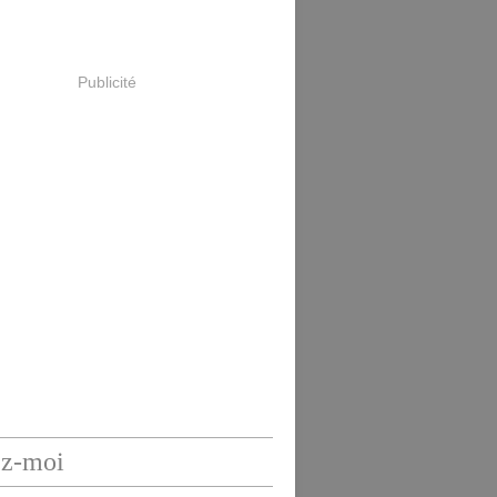
Publicité
ez-moi