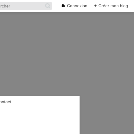
Connexion
+
Créer mon blog
ontact