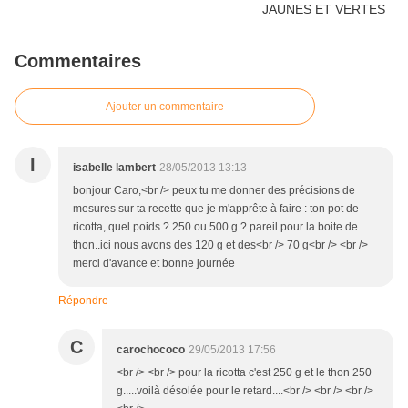
Commentaires
Ajouter un commentaire
I
isabelle lambert
28/05/2013 13:13
bonjour Caro,<br /> peux tu me donner des précisions de
mesures sur ta recette que je m'apprête à faire : ton pot de
ricotta, quel poids ? 250 ou 500 g ? pareil pour la boite de
thon..ici nous avons des 120 g et des<br /> 70 g<br /> <br />
merci d'avance et bonne journée
Répondre
C
carochococo
29/05/2013 17:56
<br /> <br /> pour la ricotta c'est 250 g et le thon 250
g.....voilà désolée pour le retard....<br /> <br /> <br />