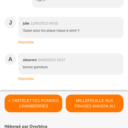
<br />
J
julie
12/05/2013 09:50
Super pour les pique-nique à venir !!
Répondre
A
afaurore
04/05/2013 19:07
bonne garniture
Répondre
< TARTELETTES POMMES
MILLEFEUILLE AUX
CRAMBERRIES
FRAISES MAISON AU
COOK'IN >
Hébergé par Overblog