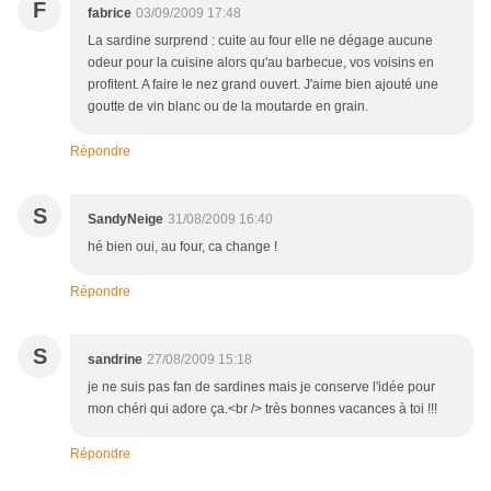
F
fabrice
03/09/2009 17:48
La sardine surprend : cuite au four elle ne dégage aucune
odeur pour la cuisine alors qu'au barbecue, vos voisins en
profitent. A faire le nez grand ouvert. J'aime bien ajouté une
goutte de vin blanc ou de la moutarde en grain.
Répondre
S
SandyNeige
31/08/2009 16:40
hé bien oui, au four, ca change !
Répondre
S
sandrine
27/08/2009 15:18
je ne suis pas fan de sardines mais je conserve l'idée pour
mon chéri qui adore ça.<br /> très bonnes vacances à toi !!!
Répondre