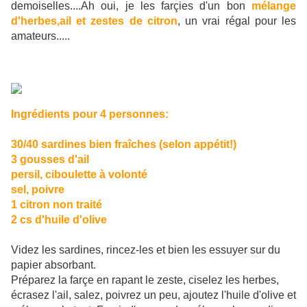
demoiselles....Ah oui, je les farçies d'un bon
mélange
d'herbes,ail et zestes de citron
, un vrai régal pour les
amateurs.....
Ingrédients pour 4 personnes:
30/40 sardines bien fraîches (selon appétit!)
3 gousses d'ail
persil, ciboulette à volonté
sel, poivre
1 citron non traité
2 cs d'huile d'olive
Videz les sardines, rincez-les et bien les essuyer sur du
papier absorbant.
Préparez la farçe en rapant le zeste, ciselez les herbes,
écrasez l'ail, salez, poivrez un peu, ajoutez l'huile d'olive et