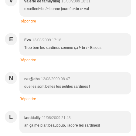
V
valerie de familyblog
13/08/2009 18:31
excellent<br /> bonne journée<br /> val
Répondre
E
Eva
13/08/2009 17:18
Trop bon les sardines comme ça !<br /> Bisous
Répondre
N
nat@cha
12/08/2009 08:47
quelles sont belles tes petites sardines !
Répondre
L
laetitialily
11/08/2009 21:48
ah ça me plait beaucoup, j'adore les sardines!