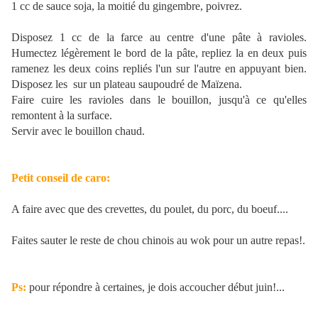
1 cc de sauce soja, la moitié du gingembre, poivrez.
Disposez 1 cc de la farce au centre d'une pâte à ravioles.
Humectez légèrement le bord de la pâte, repliez la en deux puis
ramenez les deux coins repliés l'un sur l'autre en appuyant bien.
Disposez les sur un plateau saupoudré de Maïzena.
Faire cuire les ravioles dans le bouillon, jusqu'à ce qu'elles
remontent à la surface.
Servir avec le bouillon chaud.
Petit conseil de caro:
A faire avec que des crevettes, du poulet, du porc, du boeuf....
Faites sauter le reste de chou chinois au wok pour un autre repas!.
Ps:
pour répondre à certaines, je dois accoucher début juin!...