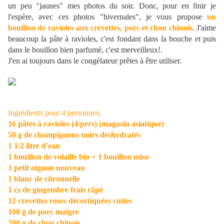
un peu "jaunes" mes photos du soir. Donc, pour en finir je
l'espère, avec ces photos "hivernales", je vous propose
un
bouillon de ravioles aux crevettes, porc et chou chinois
. J'aime
beaucoup la pâte à ravioles, c'est fondant dans la bouche et puis
dans le bouillon bien parfumé, c'est merveilleux!.
J'en ai toujours dans le congélateur prêtes à être utiliser.
Ingrédients pour 4 personnes:
16 pâtes à ravioles (4/pers) (magasin asiatique)
50 g de champignons noirs déshydratés
1 1/2 litre d'eau
1 bouillon de volaille bio + 1 bouillon miso
1 petit oignon nouveau
1 blanc de citronnelle
1 cs de gingembre frais râpé
12 crevettes roses décortiquées cuites
100 g de porc maigre
200 g de chou chinois