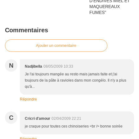
Commentaires
Ajouter un commentaire
N
Nadjibella
08/05/2009 10:33
Je l'ai toujours mangée au resto mais jamais faite et j'ai
toujours de la pâte à ravioles dans mon congélo. Il n'y a plus
qu'à...
Répondre
C
Cricri d'amour
02/04/2009 22:21
je craque pour toutes ces chinoiseries <br /> bonne soirée