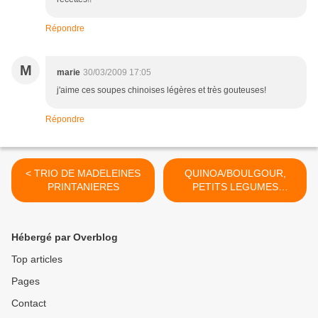
Répondre
M
marie
30/03/2009 17:05
j'aime ces soupes chinoises légères et très gouteuses!
Répondre
< TRIO DE MADELEINES
QUINOA/BOULGOUR,
PRINTANIERES
PETITS LEGUMES
SUCRES ET CROQUANTS
>
Hébergé par Overblog
Top articles
Pages
Contact