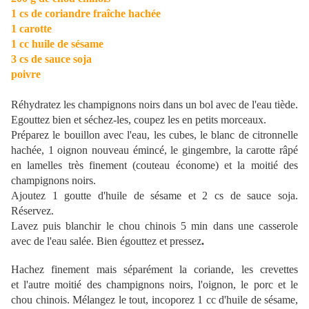
1 cs de coriandre fraîche hachée
1 carotte
1 cc huile de sésame
3 cs de sauce soja
poivre
Réhydratez les champignons noirs dans un bol avec de l'eau tiède.
Egouttez bien et séchez-les, coupez les en petits morceaux.
Préparez le bouillon avec l'eau, les cubes, le blanc de citronnelle
hachée, 1 oignon nouveau émincé, le gingembre, la carotte râpé
en lamelles très finement (couteau économe) et la moitié des
champignons noirs.
Ajoutez 1 goutte d'huile de sésame et 2 cs de sauce soja.
Réservez.
Lavez puis blanchir le chou chinois 5 min dans une casserole
avec de l'eau salée. Bien égouttez et pressez
.
Hachez finement mais séparément la coriande, les crevettes
et l'autre moitié des champignons noirs, l'oignon, le porc et le
chou chinois. Mélangez le tout, incoporez 1 cc d'huile de sésame,