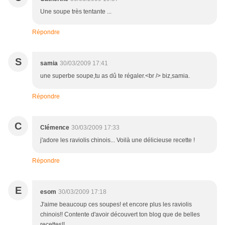
Une soupe très tentante ...
Répondre
S
samia
30/03/2009 17:41
une superbe soupe,tu as dû te régaler.<br /> biz,samia.
Répondre
C
Clémence
30/03/2009 17:33
j'adore les raviolis chinois... Voilà une délicieuse recette !
Répondre
E
esom
30/03/2009 17:18
J'aime beaucoup ces soupes! et encore plus les raviolis
chinois!! Contente d'avoir découvert ton blog que de belles
recettes!!