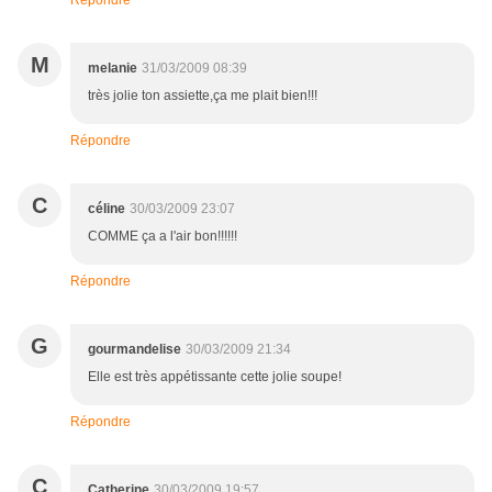
Répondre
M
melanie
31/03/2009 08:39
très jolie ton assiette,ça me plait bien!!!
Répondre
C
céline
30/03/2009 23:07
COMME ça a l'air bon!!!!!!
Répondre
G
gourmandelise
30/03/2009 21:34
Elle est très appétissante cette jolie soupe!
Répondre
C
Catherine
30/03/2009 19:57