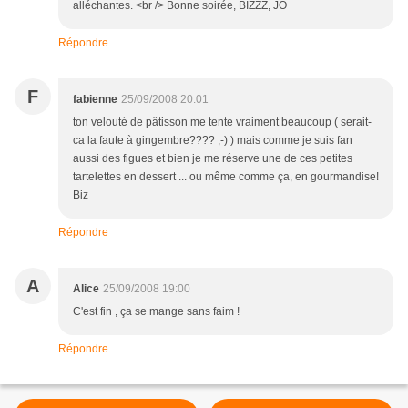
alléchantes. <br /> Bonne soirée, BIZZZ, JO
Répondre
F
fabienne
25/09/2008 20:01
ton velouté de pâtisson me tente vraiment beaucoup ( serait-
ca la faute à gingembre???? ,-) ) mais comme je suis fan
aussi des figues et bien je me réserve une de ces petites
tartelettes en dessert ... ou même comme ça, en gourmandise!
Biz
Répondre
A
Alice
25/09/2008 19:00
C'est fin , ça se mange sans faim !
Répondre