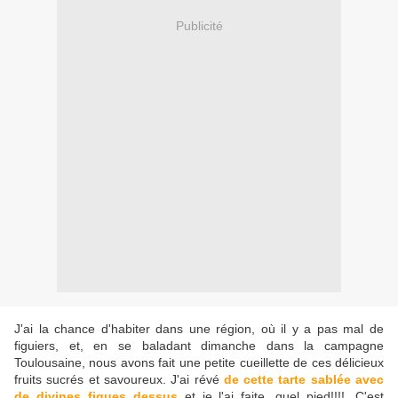
Publicité
J'ai la chance d'habiter dans une région, où il y a pas mal de
figuiers, et, en se baladant dimanche dans la campagne
Toulousaine, nous avons fait une petite cueillette de ces délicieux
fruits sucrés et savoureux. J'ai révé
de cette tarte sablée avec
de divines figues dessus
et je l'ai faite, quel pied!!!!. C'est