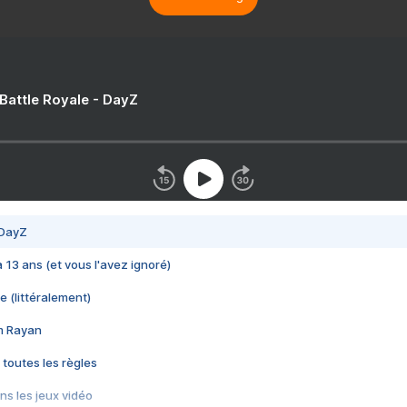
 Battle Royale - DayZ
 DayZ
 a 13 ans (et vous l'avez ignoré)
e (littéralement)
im Rayan
 toutes les règles
s les jeux vidéo