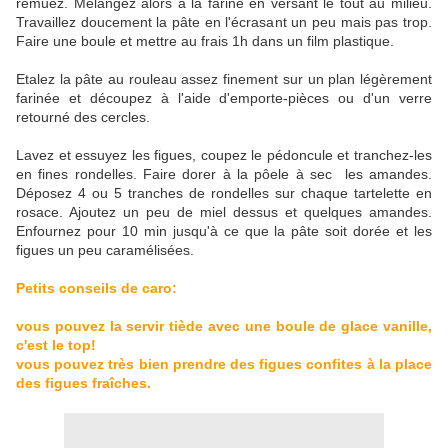
remuez. Mélangez alors à la farine en versant le tout au milieu.
Travaillez doucement la pâte en l'écrasant un peu mais pas trop.
Faire une boule et mettre au frais 1h dans un film plastique.
Etalez la pâte au rouleau assez finement sur un plan légèrement
farinée et découpez à l'aide d'emporte-pièces ou d'un verre
retourné des cercles.
Lavez et essuyez les figues, coupez le pédoncule et tranchez-les
en fines rondelles. Faire dorer à la pôele à sec les amandes.
Déposez 4 ou 5 tranches de rondelles sur chaque tartelette en
rosace. Ajoutez un peu de miel dessus et quelques amandes.
Enfournez pour 10 min jusqu'à ce que la pâte soit dorée et les
figues un peu caramélisées.
Petits conseils de caro:
vous pouvez la servir tiède avec une boule de glace vanille,
c'est le top!
vous pouvez très bien prendre des figues confites à la place
des figues fraîches.