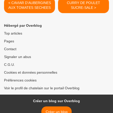
< CAVIAR D'AUBERGINES
CURRY DE POULET
AUX TOMATES SECHEES
SUCRE-SALE >
Hébergé par Overblog
Top articles
Pages
Contact
Signaler un abus
C.G.U.
Cookies et données personnelles
Préférences cookies
Voir le profil de chatelain sur le portail Overblog
Créer un blog sur Overblog
Créer un blog