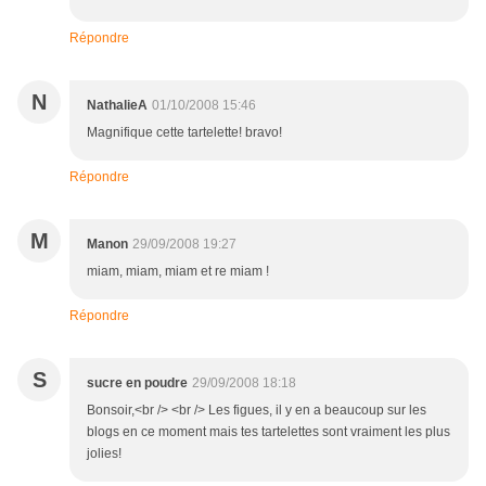
Répondre
N
NathalieA
01/10/2008 15:46
Magnifique cette tartelette! bravo!
Répondre
M
Manon
29/09/2008 19:27
miam, miam, miam et re miam !
Répondre
S
sucre en poudre
29/09/2008 18:18
Bonsoir,<br /> <br /> Les figues, il y en a beaucoup sur les
blogs en ce moment mais tes tartelettes sont vraiment les plus
jolies!