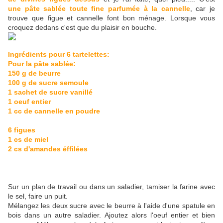
une pâte sablée toute fine parfumée à la cannelle
, car je
trouve que figue et cannelle font bon ménage. Lorsque vous
croquez dedans c'est que du plaisir en bouche.
Ingrédients pour 6 tartelettes:
Pour la pâte sablée:
150 g de beurre
100 g de sucre semoule
1 sachet de sucre vanillé
1 oeuf entier
1 cc de cannelle en poudre
6 figues
1 cs de miel
2 cs d'amandes éffilées
Sur un plan de travail ou dans un saladier, tamiser la farine avec
le sel, faire un puit.
Mélangez les deux sucre avec le beurre à l'aide d'une spatule en
bois dans un autre saladier. Ajoutez alors l'oeuf entier et bien