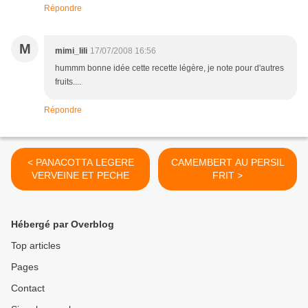
Répondre
M
mimi_lili
17/07/2008 16:56
hummm bonne idée cette recette légère, je note pour d'autres
fruits....
Répondre
< PANACOTTA LEGERE
CAMEMBERT AU PERSIL
VERVEINE ET PECHE
FRIT >
Hébergé par Overblog
Top articles
Pages
Contact