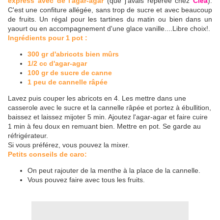
express avec de l'agar-agar
(que j'avais repérée chez
Cléa
).
C'est une confiture allégée, sans trop de sucre et avec beaucoup
de fruits. Un régal pour les tartines du matin ou bien dans un
yaourt ou en accompagnement d'une glace vanille....Libre choix!.
Ingrédients pour 1 pot :
300 gr d'abricots bien mûrs
1/2 cc d'agar-agar
100 gr de sucre de canne
1 peu de cannelle râpée
Lavez puis couper les abricots en 4. Les mettre dans une
casserole avec le sucre et la cannelle râpée et portez à ébullition,
baissez et laissez mijoter 5 min. Ajoutez l'agar-agar et faire cuire
1 min à feu doux en remuant bien. Mettre en pot. Se garde au
réfrigérateur.
Si vous préférez, vous pouvez la mixer.
Petits conseils de caro:
On peut rajouter de la menthe à la place de la cannelle.
Vous pouvez faire avec tous les fruits.