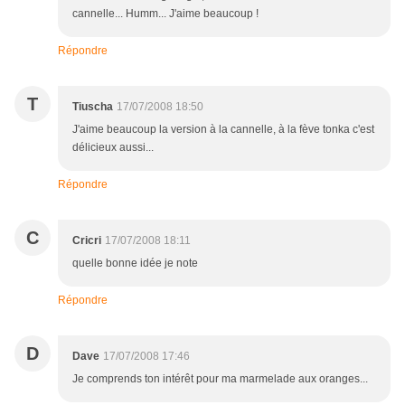
cannelle... Humm... J'aime beaucoup !
Répondre
T
Tiuscha
17/07/2008 18:50
J'aime beaucoup la version à la cannelle, à la fève tonka c'est
délicieux aussi...
Répondre
C
Cricri
17/07/2008 18:11
quelle bonne idée je note
Répondre
D
Dave
17/07/2008 17:46
Je comprends ton intérêt pour ma marmelade aux oranges...