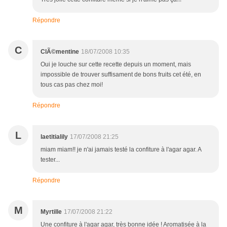
Répondre
C
ClÃ©mentine
18/07/2008 10:35
Oui je louche sur cette recette depuis un moment, mais
impossible de trouver suffisament de bons fruits cet été, en
tous cas pas chez moi!
Répondre
L
laetitialily
17/07/2008 21:25
miam miam!! je n'ai jamais testé la confiture à l'agar agar. A
tester...
Répondre
M
Myrtille
17/07/2008 21:22
Une confiture à l'agar agar, très bonne idée ! Aromatisée à la