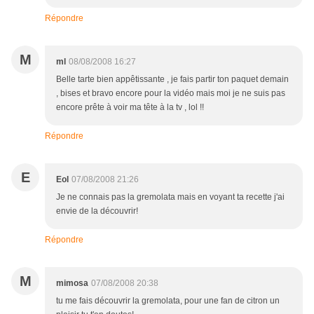
Répondre
M
ml
08/08/2008 16:27
Belle tarte bien appêtissante , je fais partir ton paquet demain
, bises et bravo encore pour la vidéo mais moi je ne suis pas
encore prête à voir ma tête à la tv , lol !!
Répondre
E
Eol
07/08/2008 21:26
Je ne connais pas la gremolata mais en voyant ta recette j'ai
envie de la découvrir!
Répondre
M
mimosa
07/08/2008 20:38
tu me fais découvrir la gremolata, pour une fan de citron un