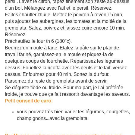
persil. Lavez le citron, râpez finement son zeste au-dessus
d'un bol. Mélangez avec l'ail et le persil. Réservez.
Faites chauffer l'huile. Mettez le poivron à revenir 5 min,
puis ajoutez les aubergines, les tomates et la moitié de la
gremolata. Salez, poivrez et laissez cuire encore 10 min.
Réservez.
Préchauffez le four th 6 (180°c).
Beurrez un moule à tarte. Etalez la pâte sur le plan de
travail fariné, garnissez-en le moule et piquez-la de
quelques coups de fourchette. Répartissez les légumes
dessus. Fouettez la ricotta avec les oeufs et le lait, versez
dessus. Enfournez pour 40 min. Sortez la du four.
Parsemez du reste de gremolata avant de servir.
Se déguste tiède ou froide. Pour ma part, je l'ai préférée
froide, je trouve que ça fait ressortir davantage les saveurs.
Petit conseil de caro:
vous pouvez très bien varier les légumes, courgettes,
champignons...avec la gremolata.