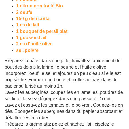
1 citron non traité Bio
2 oeufs
150 g de ricotta
1 cs de lait
1 bouquet de persil plat
1 gousse d'ail
2 cs d'huile olive
sel, poivre
Préparez la pâte: dans une jatte, travaillez rapidement du
bout des doigts la farine, le beurre et l'huile d'olive.
Incorporez l'oeuf, le sel et ajoutez un peu d'eau si elle est
trop sèche. Formez une boule et mettre au frais dans du
papier sulfurisé au moins 1h.
Lavez les aubergines, coupez les en lamelles, poudrez de
sel fin et laissez dégorgez dans une passoire 15 mn.
Lavez et essuyez les tomates et le poivron. Coupez-les en
dés. Epongez les aubergines dans du papier absorbant et
détaillez-les en cubes.
Préparez la gremolata: pelez et hachez l'ail, ciselez le