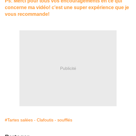
Ps: Merci pour tous vos encouragements en ce qui
concerne ma vidéo! c'est une super expérience que je
vous recommande!
Publicité
#Tartes salées - Clafoutis - soufflés