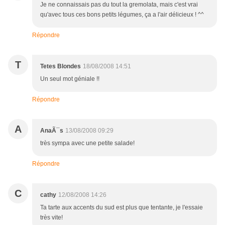
Je ne connaissais pas du tout la gremolata, mais c'est vrai
qu'avec tous ces bons petits légumes, ça a l'air délicieux ! ^^
Répondre
T
Tetes Blondes
18/08/2008 14:51
Un seul mot géniale !!
Répondre
A
AnaÃ¯s
13/08/2008 09:29
très sympa avec une petite salade!
Répondre
C
cathy
12/08/2008 14:26
Ta tarte aux accents du sud est plus que tentante, je l'essaie
très vite!