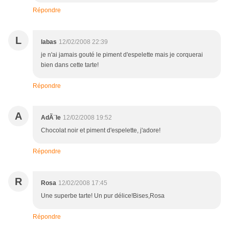
Répondre
L
labas
12/02/2008 22:39
je n'ai jamais gouté le piment d'espelette mais je corquerai
bien dans cette tarte!
Répondre
A
AdÃ¨le
12/02/2008 19:52
Chocolat noir et piment d'espelette, j'adore!
Répondre
R
Rosa
12/02/2008 17:45
Une superbe tarte! Un pur délice!Bises,Rosa
Répondre