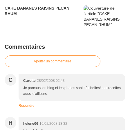
CAKE BANANES RAISINS PECAN
RHUM
Commentaires
Ajouter un commentaire
C
Carotte
28/02/2008 02:43
Je parcous ton blog et tes photos sont très belles! Les recettes
aussi d'ailleurs...
Répondre
H
helene06
16/02/2008 13:32