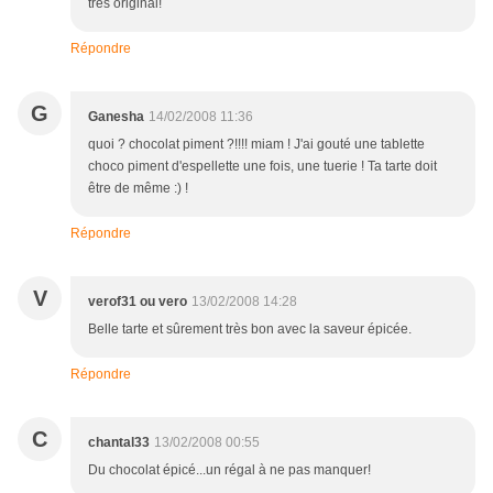
très original!
Répondre
G
Ganesha
14/02/2008 11:36
quoi ? chocolat piment ?!!!! miam ! J'ai gouté une tablette
choco piment d'espellette une fois, une tuerie ! Ta tarte doit
être de même :) !
Répondre
V
verof31 ou vero
13/02/2008 14:28
Belle tarte et sûrement très bon avec la saveur épicée.
Répondre
C
chantal33
13/02/2008 00:55
Du chocolat épicé...un régal à ne pas manquer!