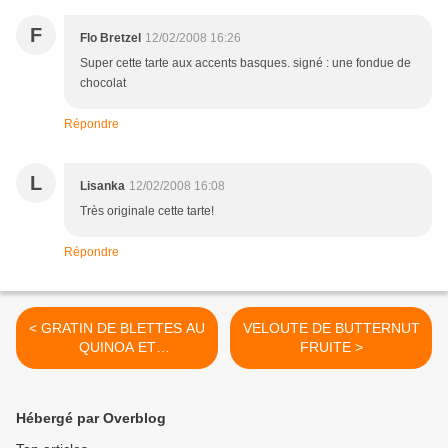
F
Flo Bretzel
12/02/2008 16:26
Super cette tarte aux accents basques. signé : une fondue de
chocolat
Répondre
L
Lisanka
12/02/2008 16:08
Très originale cette tarte!
Répondre
< GRATIN DE BLETTES AU
VELOUTE DE BUTTERNUT
QUINOA ET
FRUITE >
GORGONZOLA
Hébergé par Overblog