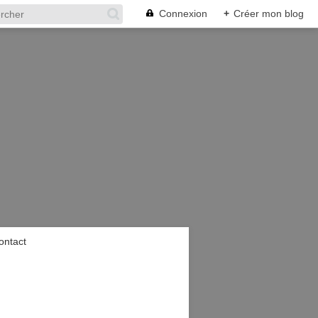
Connexion
+
Créer mon blog
ontact