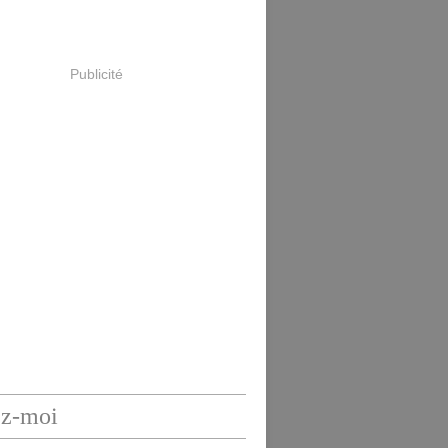
Publicité
ez-moi