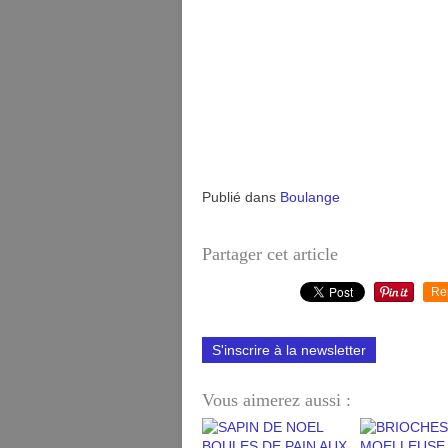
Publié dans
Boulange
Partager cet article
Re
S'inscrire à la newsletter
Vous aimerez aussi :