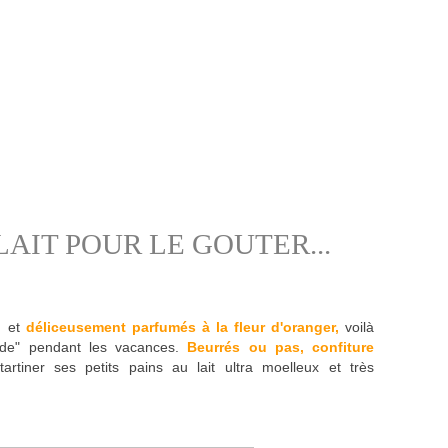
LAIT POUR LE GOUTER...
d
et
déliceusement parfumés à la fleur d'oranger,
voilà
ade" pendant les vacances.
Beurrés ou pas, confiture
tartiner ses petits pains au lait ultra moelleux et très