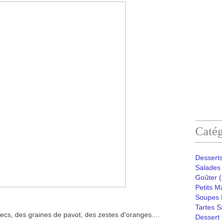
Catég
Desserts
Salades 
Goûter
(
Petits M
Soupes 
Tartes S
secs, des graines de pavot, des zestes d'oranges....
Dessert 