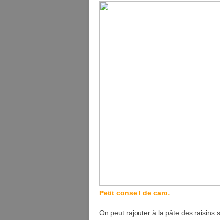
Petit conseil de caro:
On peut rajouter à la pâte des raisins 