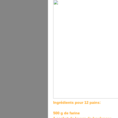
Ingrédients pour 12 pains:
500 g de farine