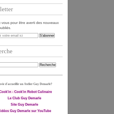
etter
-vous pour être averti des nouveaux
publiés.
erche
vie d'accueillir un Atelier Guy Demarle?
-Cook'in - Cook'in Robot Culinaire
Le Club Guy Demarle
Site Guy Demarle
idéos Guy Demarle sur YouTube