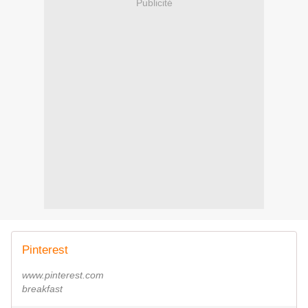
Publicité
Pinterest
www.pinterest.com
breakfast