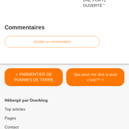
Commentaires
Ajouter un commentaire
< PARMENTIER DE
Qui peut me dire a quoi
POMMES DE TERRE
c'est?? >
VITELOTTE AUX FRUITS
SECS
Hébergé par Overblog
Top articles
Pages
Contact