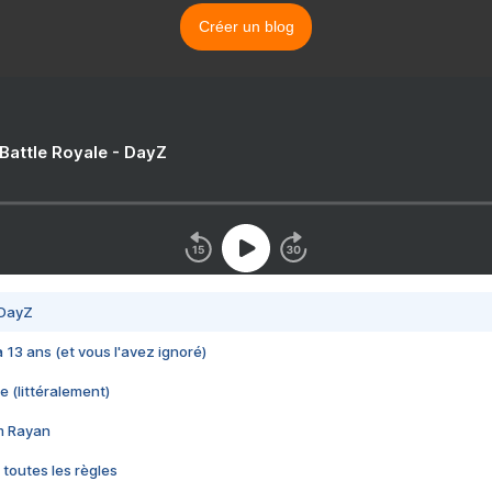
Créer un blog
 Battle Royale - DayZ
 DayZ
 a 13 ans (et vous l'avez ignoré)
e (littéralement)
im Rayan
 toutes les règles