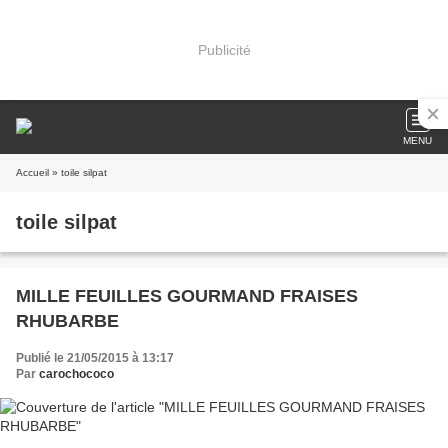
Publicité
MENU
Accueil
» toile silpat
toile silpat
MILLE FEUILLES GOURMAND FRAISES
RHUBARBE
Publié le 21/05/2015 à 13:17
Par
carochococo