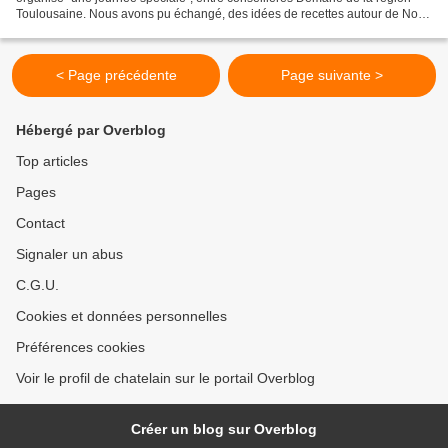
Toulousaine. Nous avons pu échangé, des idées de recettes autour de Noël
et quelques cadeaux bien ciblés "cuisine"....
< Page précédente
Page suivante >
Hébergé par Overblog
Top articles
Pages
Contact
Signaler un abus
C.G.U.
Cookies et données personnelles
Préférences cookies
Voir le profil de chatelain sur le portail Overblog
Créer un blog sur Overblog