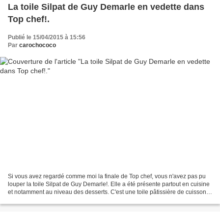
La toile Silpat de Guy Demarle en vedette dans
Top chef!.
Publié le 15/04/2015 à 15:56
Par
carochococo
Si vous avez regardé comme moi la finale de Top chef, vous n'avez pas pu
louper la toile Silpat de Guy Demarle!. Elle a été présente partout en cuisine
et notamment au niveau des desserts. C'est une toile pâtissière de cuisson.
Elle permet de faire des...