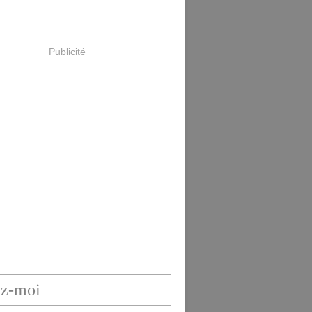
Publicité
ez-moi