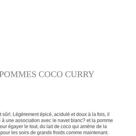
 POMMES COCO CURRY
 sûr!. Légèrement épicé, acidulé et doux à la fois, il
chi à une association avec le navet blanc? et la pomme
our égayer le tout, du lait de coco qui amène de la
it pour les soirs de grands froids comme maintenant.