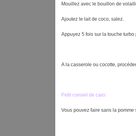
Mouillez avec le bouillon de volail
Ajoutez le lait de coco, salez.
Appuyez 5 fois sur la touche turbo p
A la casserole ou cocotte, procéde
Petit conseil de caro:
Vous pouvez faire sans la pomme s