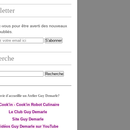
etter
-vous pour être averti des nouveaux
publiés.
erche
vie d'accueillir un Atelier Guy Demarle?
-Cook'in - Cook'in Robot Culinaire
Le Club Guy Demarle
Site Guy Demarle
idéos Guy Demarle sur YouTube