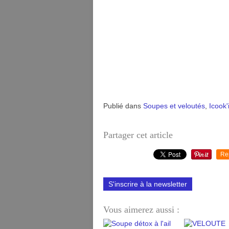
Publié dans
Soupes et veloutés
,
Icook'
Partager cet article
Re
S'inscrire à la newsletter
Vous aimerez aussi :