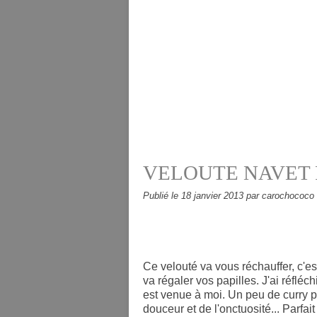
VELOUTE NAVET
Publié le
18 janvier 2013
par carochococo
Ce velouté va vous réchauffer, c'est
va régaler vos papilles. J'ai réflé
est venue à moi. Un peu de curry p
douceur et de l'onctuosité... Parfa