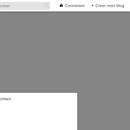
Connexion
+
Créer mon blog
ontact