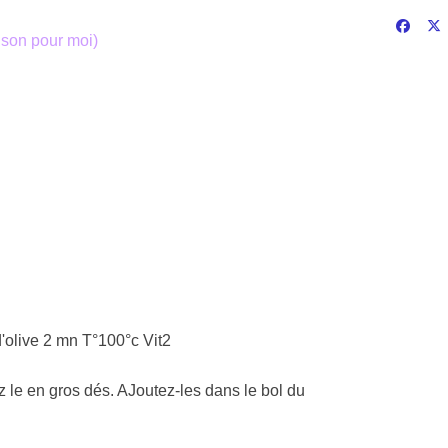
aison pour moi)
 d'olive 2 mn T°100°c Vit2
 le en gros dés. AJoutez-les dans le bol du