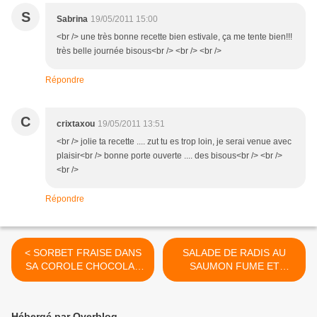
S
Sabrina
19/05/2011 15:00
<br /> une très bonne recette bien estivale, ça me tente bien!!!
très belle journée bisous<br /> <br /> <br />
Répondre
C
crixtaxou
19/05/2011 13:51
<br /> jolie ta recette .... zut tu es trop loin, je serai venue avec
plaisir<br /> bonne porte ouverte .... des bisous<br /> <br />
<br />
Répondre
< SORBET FRAISE DANS
SALADE DE RADIS AU
SA COROLE CHOCOLAT
SAUMON FUME ET
MENTHE
SESAME >
Hébergé par Overblog