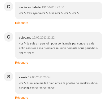
C
cecile en balade
19/05/2011 22:30
<br /> très sympa<br /> bises<br /> <br /> <br />
Répondre
C
cojocano
19/05/2011 21:22
<br /> je suis un peu loin pour venir, mais par contre je vais
enfin assister à ma première réunion demarle sous peu!<br />
<br /> <br />
Répondre
S
samia
19/05/2011 20:54
<br /> hum, elle me fait bien envie ta poêlée de fevettes.<br />
biz,samia<br /> <br /> <br />
Répondre