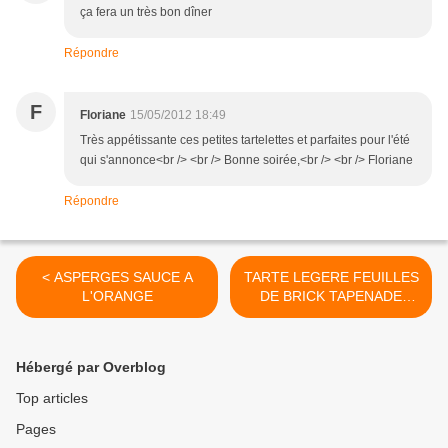
ça fera un très bon dîner
Répondre
F
Floriane
15/05/2012 18:49
Très appétissante ces petites tartelettes et parfaites pour l'été
qui s'annonce<br /> <br /> Bonne soirée,<br /> <br /> Floriane
Répondre
< ASPERGES SAUCE A
TARTE LEGERE FEUILLES
L'ORANGE
DE BRICK TAPENADE
COURGETTES >
Hébergé par Overblog
Top articles
Pages