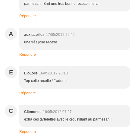
parmesan...Bref une très bonne recette, merci
Répondre
A
aux papilles
17/05/2012 22:42
une très jolie recette
Répondre
E
EloLolie
16/05/2012 20:18
Top cette recette ! J'adore !
Répondre
C
Clémence
16/05/2012 07:27
extra ces tartelettes avec le croustillant au parmesan !
Répondre