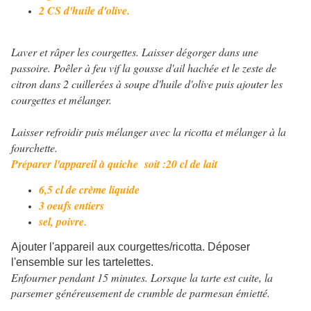
2 CS d'huile d'olive.
Laver et râper les courgettes. Laisser dégorger dans une
passoire. Poêler à feu vif la gousse d'ail hachée et le zeste de
citron dans 2 cuillerées à soupe d'huile d'olive puis ajouter les
courgettes et mélanger.
Laisser refroidir puis mélanger avec la ricotta et mélanger à la
fourchette.
Préparer l'appareil à quiche soit :
20 cl de lait
6,5 cl de crème liquide
3 oeufs entiers
sel, poivre.
A
jouter l'appareil aux courgettes/ricotta. Déposer
l'ensemble sur les tartelettes.
Enfourner pendant 15 minutes. Lorsque la tarte est cuite, la
parsemer généreusement de crumble de parmesan émietté.