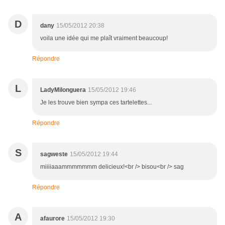
D
dany
15/05/2012 20:38
voila une idée qui me plaît vraiment beaucoup!
Répondre
L
LadyMilonguera
15/05/2012 19:46
Je les trouve bien sympa ces tartelettes...
Répondre
S
sagweste
15/05/2012 19:44
miiiiaaammmmmmm delicieux!<br /> bisou<br /> sag
Répondre
A
afaurore
15/05/2012 19:30