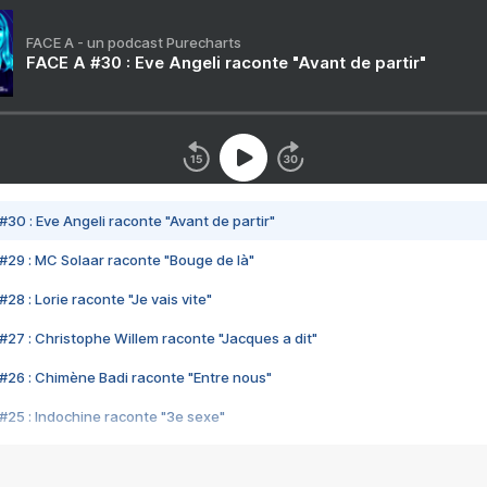
FACE A - un podcast Purecharts
FACE A #30 : Eve Angeli raconte "Avant de partir"
#30 : Eve Angeli raconte "Avant de partir"
#29 : MC Solaar raconte "Bouge de là"
28 : Lorie raconte "Je vais vite"
#27 : Christophe Willem raconte "Jacques a dit"
#26 : Chimène Badi raconte "Entre nous"
#25 : Indochine raconte "3e sexe"
#24 : Zaho raconte "C'est chelou"