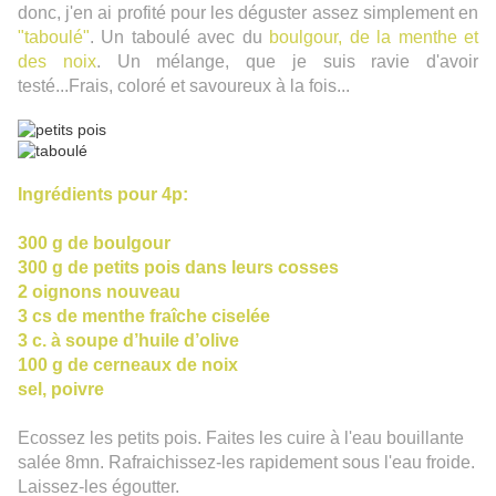
donc, j'en ai profité pour les déguster assez simplement en
"taboulé"
. Un taboulé avec du
boulgour, de la menthe et
des noix
. Un mélange, que je suis ravie d'avoir
testé...Frais, coloré et savoureux à la fois...
I
ngrédients pour 4p:
300 g de boulgour
300 g de petits pois dans leurs cosses
2 oignons nouveau
3 cs de menthe fraîche ciselée
3 c. à soupe d’huile d’olive
100 g de cerneaux de noix
sel, poivre
Ecossez les petits pois. Faites les cuire à l'eau bouillante
salée 8mn. Rafraichissez-les rapidement sous l'eau froide.
Laissez-les égoutter.