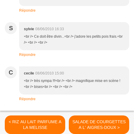
Répondre
S
sylvie
08/06/2010 16:33
<br /> Ce doit être divin...<br /> j'adore les petits pois frais.<br
/> <br /> <br />
Répondre
C
cecile
08/06/2010 15:00
<br /> très sympa !!!<br /> <br /> magnifique mise en scène !
<br /> bises<br /> <br /> <br />
Répondre
< RIZ AU LAIT PARFUME A
SALADE DE COURGETTES
LA MELISSE
A L' AIGRES-DOUX >