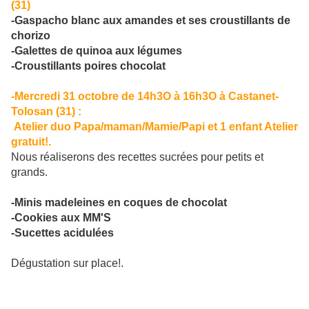
(31)
-Gaspacho blanc aux amandes et ses croustillants de
chorizo
-Galettes de quinoa aux légumes
-Croustillants poires chocolat
-Mercredi 31 octobre de 14h3O à 16h3O à Castanet-
Tolosan (31) :
Atelier
duo Papa/maman/Mamie/Papi et 1 enfant Atelier
gratuit!.
Nous réaliserons des recettes sucrées pour petits et
grands.
-Minis madeleines en coques de chocolat
-Cookies aux MM'S
-Sucettes acidulées
Dégustation sur place!.