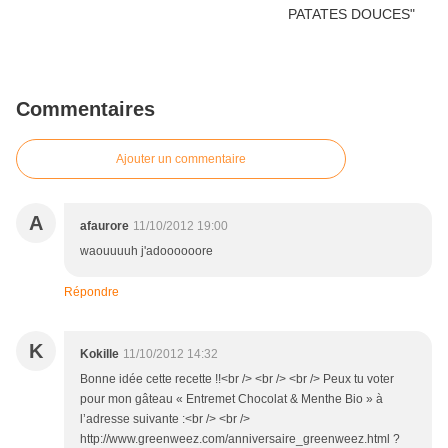
Commentaires
Ajouter un commentaire
A
afaurore
11/10/2012 19:00
waouuuuh j'adoooooore
Répondre
K
Kokille
11/10/2012 14:32
Bonne idée cette recette !!<br /> <br /> <br /> Peux tu voter
pour mon gâteau « Entremet Chocolat & Menthe Bio » à
l’adresse suivante :<br /> <br />
http://www.greenweez.com/anniversaire_greenweez.html ?