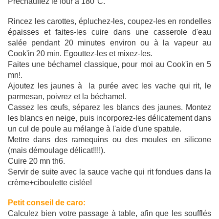
Préchauffez le four à 180°C.
Rincez les carottes, épluchez-les, coupez-les en rondelles
épaisses et faites-les cuire dans une casserole d'eau
salée pendant 20 minutes environ ou à la vapeur au
Cook'in 20 min. Egouttez-les et mixez-les.
Faites une béchamel classique, pour moi au Cook'in en 5
mn!.
Ajoutez les jaunes à la purée avec les vache qui rit, le
parmesan, poivrez et la béchamel.
Cassez les œufs, séparez les blancs des jaunes. Montez
les blancs en neige, puis incorporez-les délicatement dans
un cul de poule au mélange à l'aide d'une spatule.
Mettre dans des ramequins ou des moules en silicone
(mais démoulage délicat!!!!).
Cuire 20 mn th6.
Servir de suite avec la sauce vache qui rit fondues dans la
crème+ciboulette cislée!
Petit conseil de caro:
Calculez bien votre passage à table, afin que les soufflés