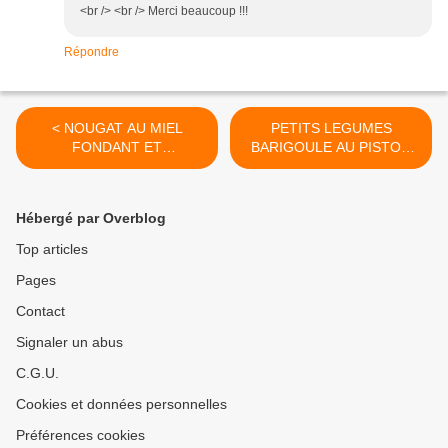
<br /> <br /> Merci beaucoup !!!
Répondre
< NOUGAT AU MIEL
PETITS LEGUMES
FONDANT ET
BARIGOULE AU PISTOU
IRRESISTIBLEMENT
ET INVITATION ATELIER
BON!!!!!
DECOUVERTE COOK'IN
TOULOUSE >
Hébergé par Overblog
Top articles
Pages
Contact
Signaler un abus
C.G.U.
Cookies et données personnelles
Préférences cookies