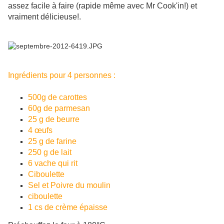
assez facile à faire (rapide même avec Mr Cook'in!) et
vraiment délicieuse!.
Ingrédients pour 4 personnes :
500g de carottes
60g de parmesan
25 g de beurre
4 œufs
25 g de farine
250 g de lait
6 vache qui rit
Ciboulette
Sel et Poivre du moulin
ciboulette
1 cs de crème épaisse