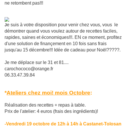
ne retombent pas!!!
e suis à votre disposition pour venir chez vous, vous le
J
démontrer quand vous voulez autour de recettes faciles,
rapides, saines et économiques!!!. EN ce moment, profitez
d'une solution de finançement en 10 fois sans frais
jusqu'au 15 décembre!!! Idée de cadeau pour Noël?????.
Je me déplace sur le 31 et 81....
carochococo@orange.fr
06.33.47.39.84
*
Ateliers chez moi! mois Octobre
:
Réalisation des recettes + repas à table.
Prix de l'atelier: 4 euros (frais des ingrédients)!
-Vendredi 19 octobre de 12h à 14h à Castanet-Tolosan