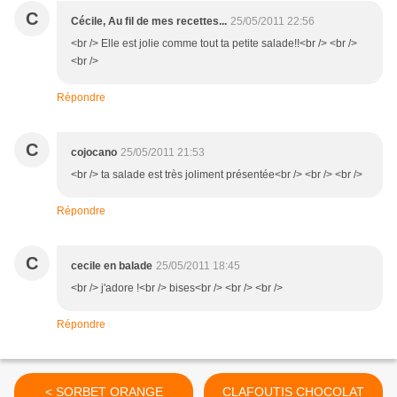
C
Cécile, Au fil de mes recettes...
25/05/2011 22:56
<br /> Elle est jolie comme tout ta petite salade!!<br /> <br />
<br />
Répondre
C
cojocano
25/05/2011 21:53
<br /> ta salade est très joliment présentée<br /> <br /> <br />
Répondre
C
cecile en balade
25/05/2011 18:45
<br /> j'adore !<br /> bises<br /> <br /> <br />
Répondre
< SORBET ORANGE
CLAFOUTIS CHOCOLAT