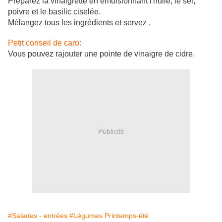
Préparez la vinaigrette en émulsionnant l'huile, le sel,
poivre et le basilic ciselée.
Mélangez tous les ingrédients et servez .
Petit conseil de caro:
Vous pouvez rajouter une pointe de vinaigre de cidre.
Publicité
#Salades - entrées
#Légumes Printemps-été