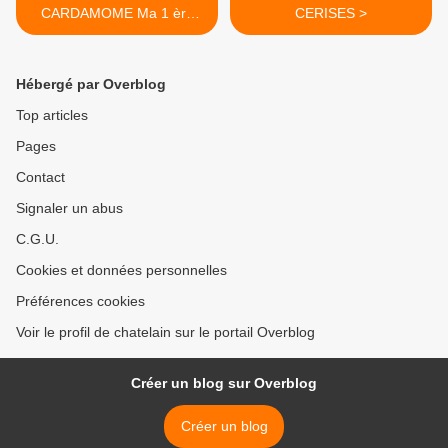
CARDAMOME Ma 1 ère
CERISES >
Porte-ouverte Demarle
Hébergé par Overblog
Top articles
Pages
Contact
Signaler un abus
C.G.U.
Cookies et données personnelles
Préférences cookies
Voir le profil de chatelain sur le portail Overblog
Créer un blog sur Overblog
Créer un blog