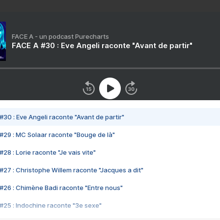
FACE A - un podcast Purecharts
FACE A #30 : Eve Angeli raconte "Avant de partir"
#30 : Eve Angeli raconte "Avant de partir"
#29 : MC Solaar raconte "Bouge de là"
28 : Lorie raconte "Je vais vite"
#27 : Christophe Willem raconte "Jacques a dit"
#26 : Chimène Badi raconte "Entre nous"
#25 : Indochine raconte "3e sexe"