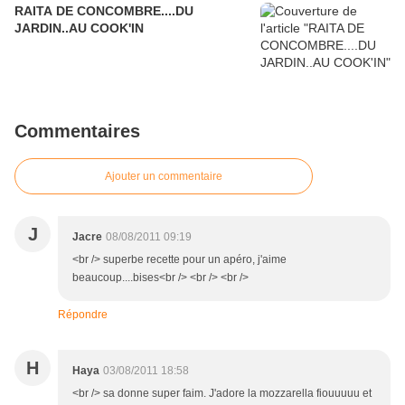
RAITA DE CONCOMBRE....DU
JARDIN..AU COOK'IN
Commentaires
Ajouter un commentaire
J
Jacre
08/08/2011 09:19
<br /> superbe recette pour un apéro, j'aime
beaucoup....bises<br /> <br /> <br />
Répondre
H
Haya
03/08/2011 18:58
<br /> sa donne super faim. J'adore la mozzarella fiouuuuu et