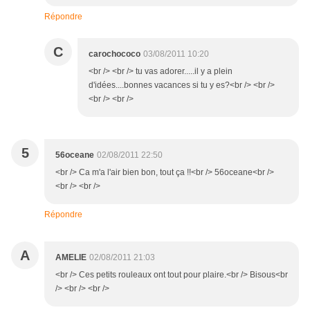
Répondre
C
carochococo
03/08/2011 10:20
<br /> <br /> tu vas adorer.....il y a plein
d'idées....bonnes vacances si tu y es?<br /> <br />
<br /> <br />
5
56oceane
02/08/2011 22:50
<br /> Ca m'a l'air bien bon, tout ça !!<br /> 56oceane<br />
<br /> <br />
Répondre
A
AMELIE
02/08/2011 21:03
<br /> Ces petits rouleaux ont tout pour plaire.<br /> Bisous<br
/> <br /> <br />