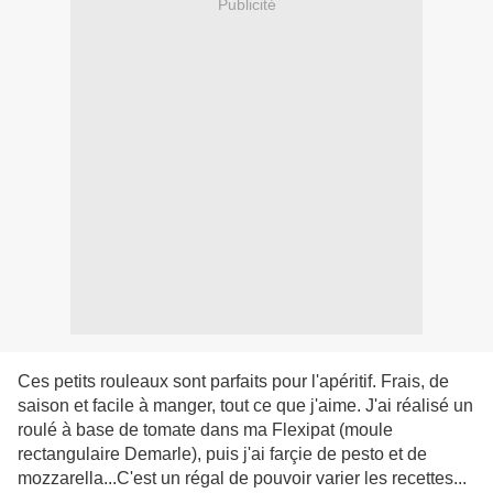
Publicité
Ces petits rouleaux sont parfaits pour l'apéritif. Frais, de
saison et facile à manger, tout ce que j'aime. J'ai réalisé un
roulé à base de tomate dans ma Flexipat (moule
rectangulaire Demarle), puis j'ai farçie de pesto et de
mozzarella...C'est un régal de pouvoir varier les recettes...