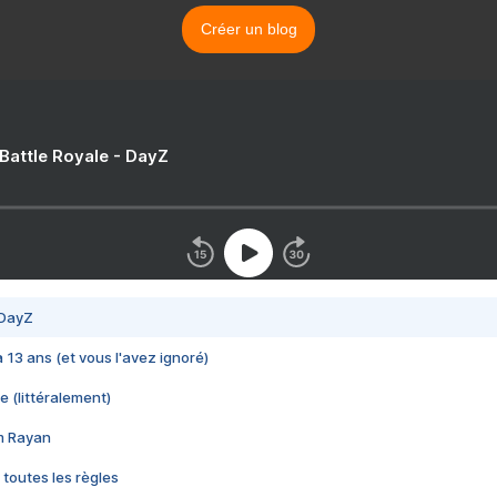
Créer un blog
 Battle Royale - DayZ
 DayZ
 a 13 ans (et vous l'avez ignoré)
e (littéralement)
im Rayan
 toutes les règles