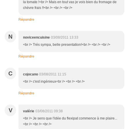
la tomate !<br /> Mais en tout vas je vois bien du fromage de
chèvre frais !!<br /> <br /> <br />
Répondre
N
noviceencuisine
03/08/2011 13:33
<br /> Trés sympa, belle presentation!<br /> <br /> <br />
Répondre
C
cojocano
03/08/2011 11:15
<br /> c'est ingénieux<br /> <br /> <br />
Répondre
V
valérie
03/08/2011 09:38
<br /> Je sens que l'idée du flexipat commence à me plaire...
<br /> <br /> <br />