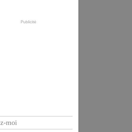
Publicité
ez-moi