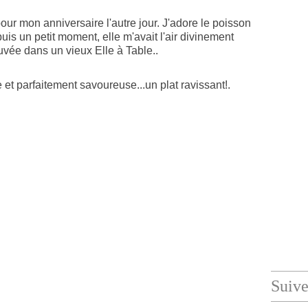
 pour mon anniversaire l'autre jour. J'adore le poisson
puis un petit moment, elle m'avait l'air divinement
uvée dans un vieux Elle à Table..
 et parfaitement savoureuse...un plat ravissant!.
Suiv