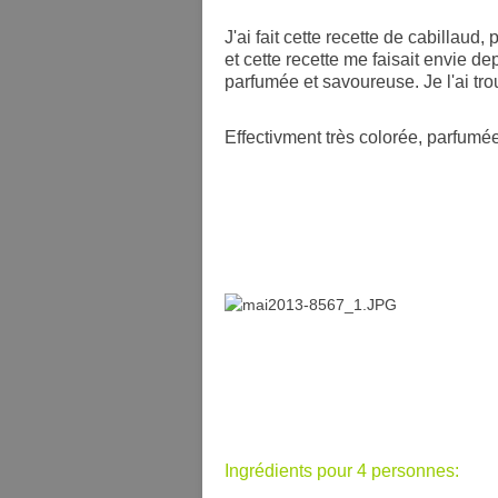
J'ai fait cette recette de cabillaud,
et cette recette me faisait envie de
parfumée et savoureuse. Je l'ai tro
Effectivment très colorée, parfumée
Ingrédients pour 4 personnes: