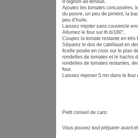
d’oignon-ail-fenouil.
Ajoutez les tomates concassées, les
du poivre, un peu de piment, la bad
peu d’huile.
Laissez mijoter sans couvercle en
Allumez le four sur th.6/180°.
Coupez la tomate restante en très f
Séparez le dos de cabillaud en deu
ficelle posée en croix sur le plan d
rondelles de tomates et le hachis d
rondelles de tomates restantes, des
four.
Laissez reposer 5 mn dans le four é
Petit conseil de caro:
Vous pouvez tout préparer avant et 