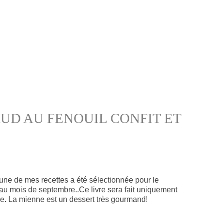
UD AU FENOUIL CONFIT ET
u'une de mes recettes a été sélectionnée pour le
a au mois de septembre..Ce livre sera fait uniquement
le. La mienne est un dessert très gourmand!