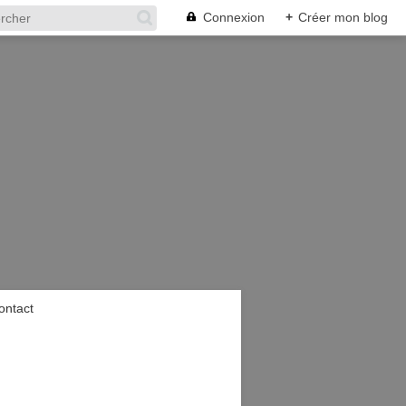
Connexion
+
Créer mon blog
ontact