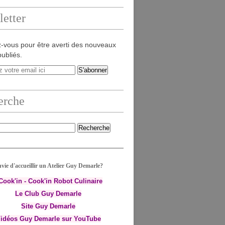
etter
-vous pour être averti des nouveaux
publiés.
erche
vie d'accueillir un Atelier Guy Demarle?
-Cook'in - Cook'in Robot Culinaire
Le Club Guy Demarle
Site Guy Demarle
idéos Guy Demarle sur YouTube