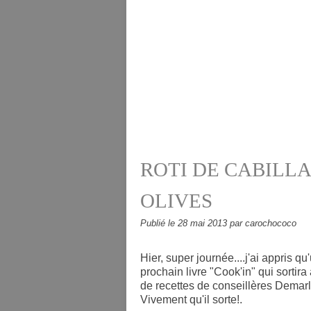
ROTI DE CABILLA
OLIVES
Publié le
28 mai 2013
par carochococo
Hier, super journée....j'ai appris q
prochain livre "Cook'in" qui sortir
de recettes de conseillères Demar
Vivement qu'il sorte!.