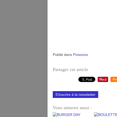
Publié dans
Poissons
Partager cet article
Re
S'inscrire à la newsletter
Vous aimerez aussi :