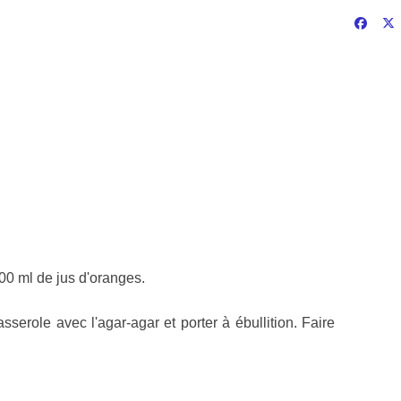
00 ml de jus d'oranges.
sserole avec l'agar-agar et porter à ébullition. Faire