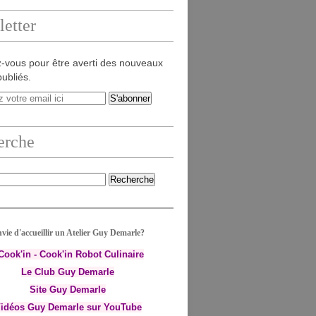
etter
-vous pour être averti des nouveaux
publiés.
erche
vie d'accueillir un Atelier Guy Demarle?
-Cook'in - Cook'in Robot Culinaire
Le Club Guy Demarle
Site Guy Demarle
idéos Guy Demarle sur YouTube