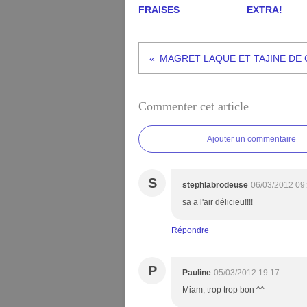
FRAISES
EXTRA!
Commenter cet article
Ajouter un commentaire
S
stephlabrodeuse
06/03/2012 09
sa a l'air délicieu!!!!
Répondre
P
Pauline
05/03/2012 19:17
Miam, trop trop bon ^^