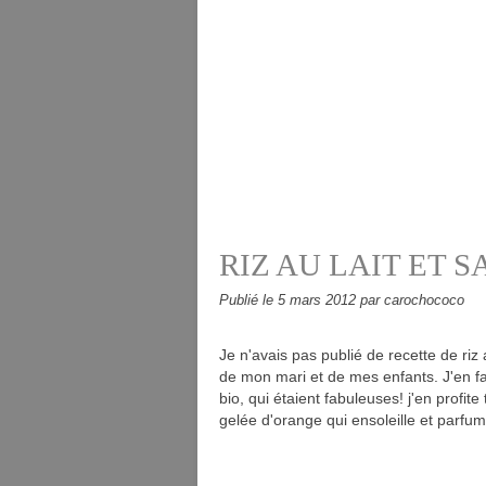
RIZ AU LAIT ET 
Publié le
5 mars 2012
par carochococo
Je n'avais pas publié de recette de riz
de mon mari et de mes enfants. J'en fa
bio, qui étaient fabuleuses! j'en profit
gelée d'orange qui ensoleille et parfum