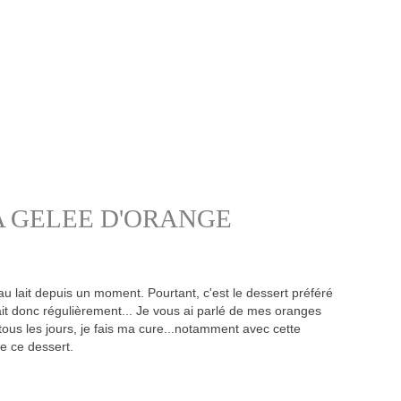
SA GELEE D'ORANGE
 au lait depuis un moment. Pourtant, c'est le dessert préféré
it donc régulièrement... Je vous ai parlé de mes oranges
e tous les jours, je fais ma cure...notamment avec cette
e ce dessert.