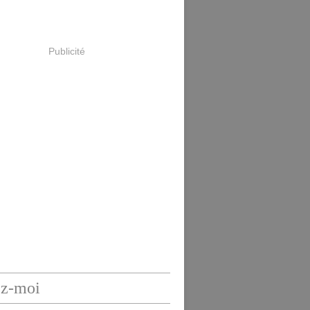
Publicité
ez-moi