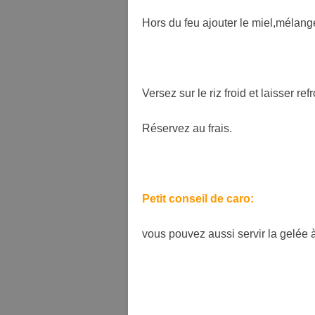
Hors du feu ajouter le miel,mélange
Versez sur le riz froid et laisser refr
Réservez au frais.
Petit conseil de caro:
vous pouvez aussi servir la gelée à 