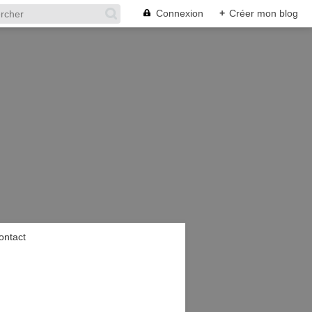
Connexion
+
Créer mon blog
ontact