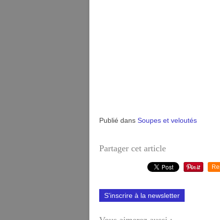
Publié dans
Soupes et veloutés
Partager cet article
Re
S'inscrire à la newsletter