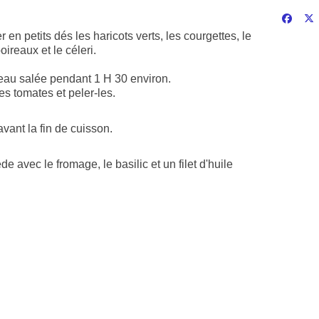
en petits dés les haricots verts, les courgettes, le
ireaux et le céleri.
 d'eau salée pendant 1 H 30 environ.
es tomates et peler-les.
vant la fin de cuisson.
de avec le fromage, le basilic et un filet d'huile