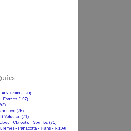
ories
 Aux Fruits
(120)
- Entrées
(107)
92)
armitons
(75)
Et Veloutés
(71)
alées - Clafoutis - Soufflés
(71)
Crèmes - Panacotta - Flans - Riz Au