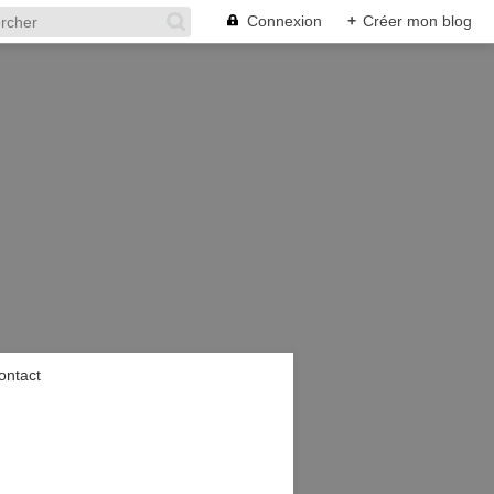
Connexion
+
Créer mon blog
ontact