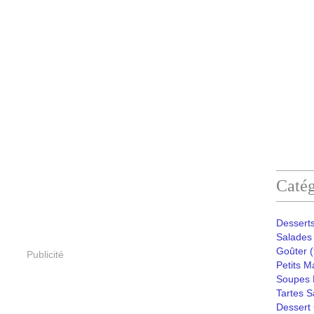
Catég
Desserts
Salades 
Goûter
(
Publicité
Petits M
Soupes 
Tartes S
Dessert 