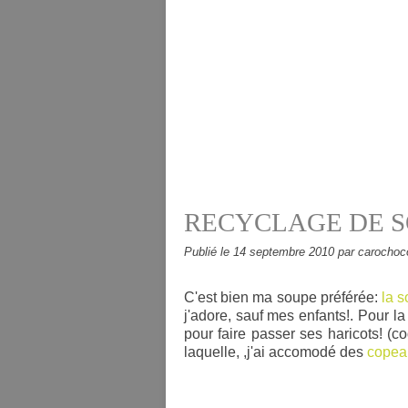
RECYCLAGE DE S
Publié le
14 septembre 2010
par carochoc
C'est bien ma soupe préférée:
la 
j'adore, sauf mes enfants!. Pour la
pour faire passer ses haricots! (c
laquelle, ,j'ai accomodé des
copeau