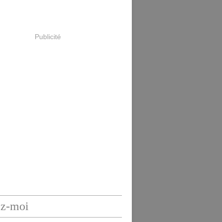
Publicité
ez-moi