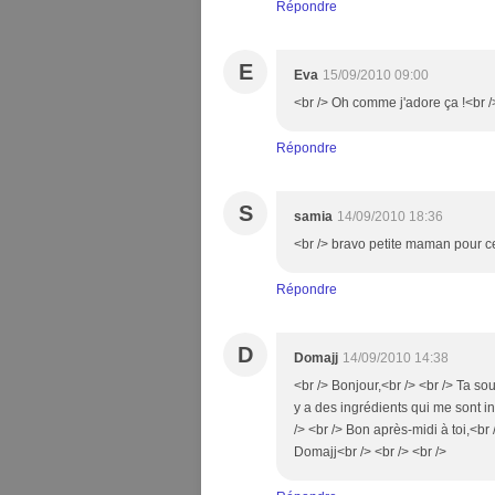
Répondre
E
Eva
15/09/2010 09:00
<br /> Oh comme j'adore ça !<br />
Répondre
S
samia
14/09/2010 18:36
<br /> bravo petite maman pour cet
Répondre
D
Domajj
14/09/2010 14:38
<br /> Bonjour,<br /> <br /> Ta soup
y a des ingrédients qui me sont int
/> <br /> Bon après-midi à toi,<b
Domajj<br /> <br /> <br />