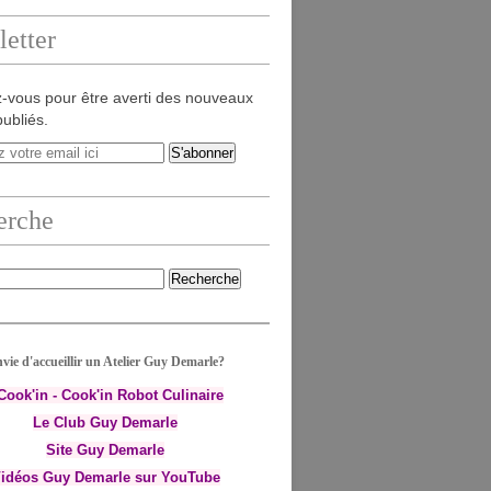
etter
-vous pour être averti des nouveaux
publiés.
erche
vie d'accueillir un Atelier Guy Demarle?
-Cook'in - Cook'in Robot Culinaire
Le Club Guy Demarle
Site Guy Demarle
idéos Guy Demarle sur YouTube