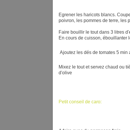
Egrener les haricots blancs. Couper 
poivron, les pommes de terre, les po
Faire bouillir le tout dans 3 litres
En cours de cuisson, ébouillanter l
Ajoutez les dés de tomates 5 min a
Mixez le tout et servez chaud ou tiè
d'olive
Petit conseil de caro: