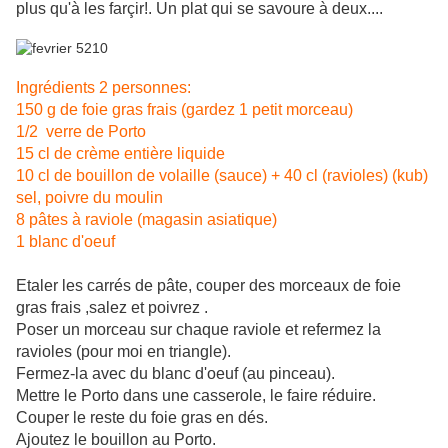
plus qu'à les farçir!. Un plat qui se savoure à deux....
Ingrédients 2 personnes:
150 g de foie gras frais (gardez 1 petit morceau)
1/2 verre de Porto
15 cl de crème entière liquide
10 cl de bouillon de volaille (sauce) + 40 cl (ravioles) (kub)
sel, poivre du moulin
8 pâtes à raviole (magasin asiatique)
1 blanc d'oeuf
Etaler les carrés de pâte, couper des morceaux de foie
gras frais ,salez et poivrez .
Poser un morceau sur chaque raviole et refermez la
ravioles (pour moi en triangle).
Fermez-la avec du blanc d'oeuf (au pinceau).
Mettre le Porto dans une casserole, le faire réduire.
Couper le reste du foie gras en dés.
Ajoutez le bouillon au Porto.