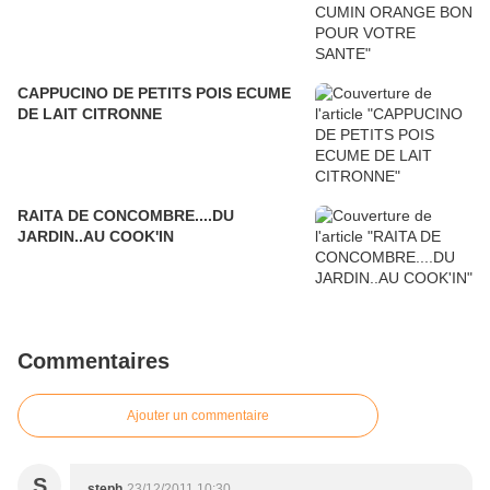
CAPPUCINO DE PETITS POIS ECUME
DE LAIT CITRONNE
RAITA DE CONCOMBRE....DU
JARDIN..AU COOK'IN
Commentaires
Ajouter un commentaire
S
steph
23/12/2011 10:30