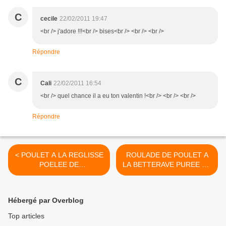
C
cecile
22/02/2011 19:47
<br /> j'adore !!!<br /> bises<br /> <br /> <br />
Répondre
C
Cali
22/02/2011 16:54
<br /> quel chance il a eu ton valentin !<br /> <br /> <br />
Répondre
< POULET A LA REGLISSE
ROULADE DE POULET A
POELEE DE
LA BETTERAVE PUREE DE
TOPINAMBOURS
PANAIS AU MIEL >
Hébergé par Overblog
Top articles