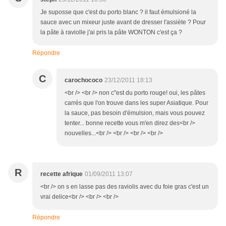
Je suposse que c'est du porto blanc ? il faut émulsioné la
sauce avec un mixeur juste avant de dresser l'assiète ? Pour
la pâte à raviolle j'ai pris la pâte WONTON c'est ça ?
Répondre
C
carochococo
23/12/2011 18:13
<br /> <br /> non c"est du porto rouge! oui, les pâtes
carrés que l'on trouve dans les super Asiatique. Pour
la sauce, pas besoin d'émulsion, mais vous pouvez
tenter... bonne recette vous m'en direz des<br />
nouvelles...<br /> <br /> <br /> <br />
R
recette afrique
01/09/2011 13:07
<br /> on s en lasse pas des raviolis avec du foie gras c'est un
vrai delice<br /> <br /> <br />
Répondre