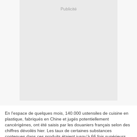
Publicité
En l'espace de quelques mois, 140.000 ustensiles de cuisine en
plastique, fabriqués en Chine et jugés potentiellement
cancérigènes, ont été saisis par les douaniers français selon des
chiffres dévoilés hier. Les taux de certaines substances
contenues dans ces produits étaient jusqu'à 66 fois supérieurs