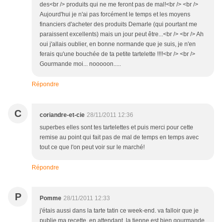
des<br /> produits qui ne me feront pas de mal!<br /> <br />
Aujourd'hui je n'ai pas forcément le temps et les moyens
financiers d'acheter des produits Demarle (qui pourtant me
paraissent excellents) mais un jour peut être...<br /> <br /> Ah
oui j'allais oublier, en bonne normande que je suis, je n'en
ferais qu'une bouchée de ta petite tartelette !!!!<br /> <br />
Gourmande moi... nooooon.....
Répondre
C
coriandre-et-cie
28/11/2011 12:36
superbes elles sont tes tartelettes et puis merci pour cette
remise au point qui fait pas de mal de temps en temps avec
tout ce que l'on peut voir sur le marché!
Répondre
P
Pomme
28/11/2011 12:33
j'étais aussi dans la tarte tatin ce week-end. va falloir que je
publie ma recette. en attendant, la tienne est bien gourmande