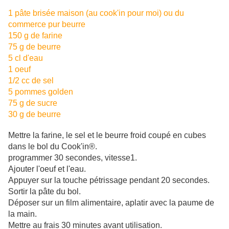
1 pâte brisée maison (au cook'in pour moi) ou du
commerce pur beurre
150 g de farine
75 g de beurre
5 cl d'eau
1 oeuf
1/2 cc de sel
5 pommes golden
75 g de sucre
30 g de beurre
Mettre la farine, le sel et le beurre froid coupé en cubes
dans le bol du Cook'in®.
programmer 30 secondes, vitesse1.
Ajouter l'oeuf et l'eau.
Appuyer sur la touche pétrissage pendant 20 secondes.
Sortir la pâte du bol.
Déposer sur un film alimentaire, aplatir avec la paume de
la main.
Mettre au frais 30 minutes avant utilisation.