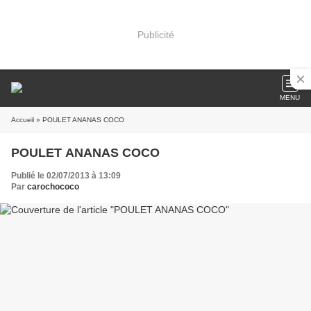
Publicité
MENU
Accueil
» POULET ANANAS COCO
POULET ANANAS COCO
Publié le 02/07/2013 à 13:09
Par
carochococo