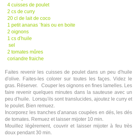
4 cuisses de poulet
2 cs de curry
2
0 cl de lait de coco
1 petit ananas ¨frais ou en boite
2 oignons
1 cs d'huile
sel
2 tomates mûres
coriandre fraiche
Faites revenir les cuisses de poulet dans un peu d'huile
d'olive. Faites-les colorer sur toutes les façes. Videz le
gras. Réserver. Couper les oignons en fines lamelles. Les
faire revenir quelques minutes dans la sauteuse avec un
peu d'huile. Lorsqu'ils sont translucides, ajoutez le curry et
le poulet. Bien remuez.
Incorporez les tranches d'ananas coupées en dés, les dés
de tomates. Remuez et laisser mijoter 10 min.
Mouillez légèrement, couvrir et laisser mijoter à feu très
doux pendant 30 min.