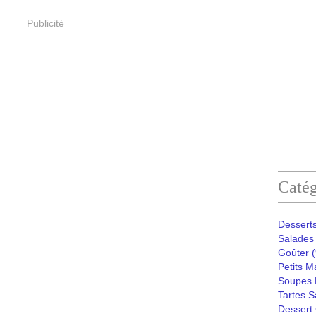
Publicité
Catég
Desserts
Salades 
Goûter
(
Petits M
Soupes 
Tartes S
Dessert 