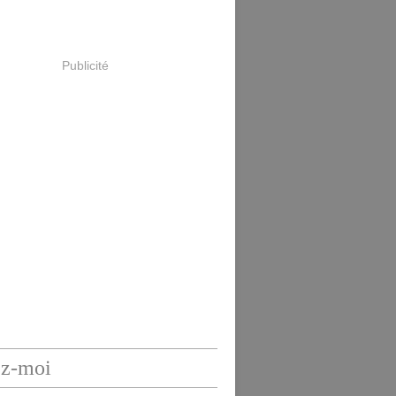
Publicité
ez-moi