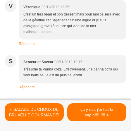
V
Véronique
30/11/2012 19:35
C'est un très beau et bon dessert mais pour moi ce sera avec
de la gélatine car l'agar agar est une algue et je suis
allergique (grave) à tout ce qui vient de la mer
malheureusement
Répondre
S
Senteur et Saveur
30/11/2012 19:15
Très jolie ta Panna cotta. Effectivement, une panna cotta qui
tient toute seule est du plus bel effet!!
Répondre
< SALADE DE CHOUX DE
ça y est, j'ai fait le
BRUXELLE GOURMANDE!
sapin!!!!!!!!! >