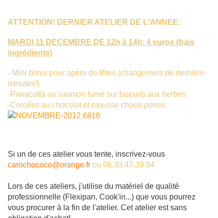
ATTENTION! DERNIER ATELIER DE L'ANNEE:
MARDI 11 DECEMBRE DE 12h à 14h: 4 euros (frais
ingrédients)
- Mini blinis pour apéro de fêtes (changement de dernière
minutes!)
-Panacotta au saumon fumé
sur biscuits aux herbes
-Corolles au chocolat et mousse choco-poires
Si un de ces atelier vous tente, inscrivez-vous
carochococo@orange.fr
ou 06.33.47.39.84
Lors de ces ateliers, j'utilise du matériel de qualité
professionnelle (Flexipan, Cook'in...) que vous pourrez
vous procurer à la fin de l'atelier. Cet at
elier est sans