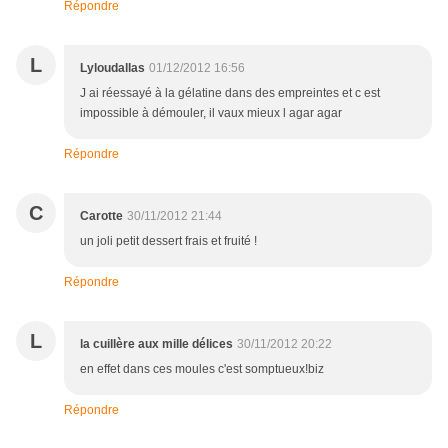
Répondre
L
Lyloudallas
01/12/2012 16:56
J ai réessayé à la gélatine dans des empreintes et c est
impossible à démouler, il vaux mieux l agar agar
Répondre
C
Carotte
30/11/2012 21:44
un joli petit dessert frais et fruité !
Répondre
L
la cuillère aux mille délices
30/11/2012 20:22
en effet dans ces moules c'est somptueux!biz
Répondre