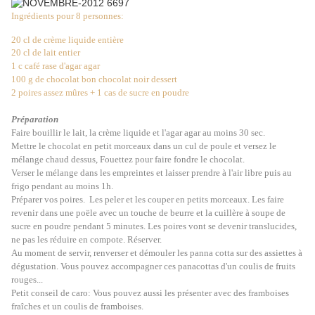
Ingrédients pour 8 personnes:
20 cl de crème liquide entière
20 cl de lait entier
1 c café rase d'agar agar
100 g de chocolat bon chocolat noir dessert
2 poires assez mûres + 1 cas de sucre en poudre
Préparation
Faire bouillir le lait, la crème liquide et l'agar agar au moins 30 sec.
Mettre le chocolat en petit morceaux dans un cul de poule et versez le
mélange chaud dessus, Fouettez pour faire fondre le chocolat.
Verser le mélange dans les empreintes et laisser prendre à l'air libre puis au
frigo pendant au moins 1h.
Préparer vos poires.
Les peler et les couper en petits morceaux. Les faire
revenir dans une poële avec un touche de beurre et la cuillère à soupe de
sucre en poudre pendant 5 minutes. Les poires vont se devenir translucides,
ne pas les réduire en compote. Réserver.
Au moment de servir, renverser et démouler les panna cotta sur des assiettes à
dégustation. Vous pouvez accompagner ces panacottas d'un coulis de fruits
rouges...
Petit conseil de caro: Vous pouvez aussi les présenter avec des framboises
fraîches et un coulis de framboises.