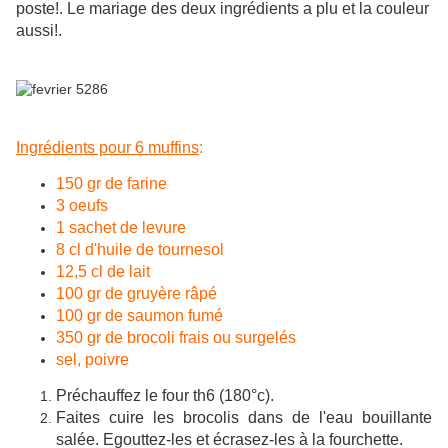
poste!. Le mariage des deux ingrédients a plu et la couleur
aussi!.
Ingrédients pour 6 muffins
:
150 gr de farine
3 oeufs
1 sachet de levure
8 cl d'huile de tournesol
12,5 cl de lait
100 gr de gruyère râpé
100 gr de saumon fumé
350 gr de brocoli frais ou surgelés
sel, poivre
Préchauffez le four th6 (180°c).
Faites cuire les brocolis dans de l'eau bouillante
salée. Egouttez-les et écrasez-les à la fourchette.