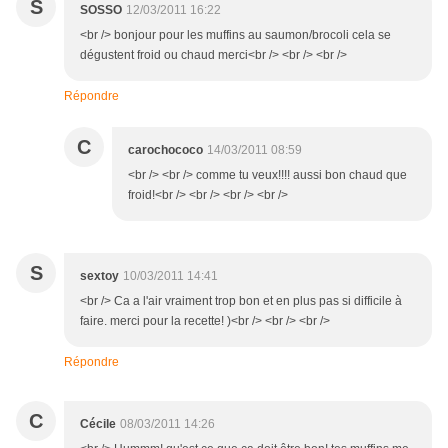
S
SOSSO
12/03/2011 16:22
<br /> bonjour pour les muffins au saumon/brocoli cela se
dégustent froid ou chaud merci<br /> <br /> <br />
Répondre
C
carochococo
14/03/2011 08:59
<br /> <br /> comme tu veux!!!! aussi bon chaud que
froid!<br /> <br /> <br /> <br />
S
sextoy
10/03/2011 14:41
<br /> Ca a l'air vraiment trop bon et en plus pas si difficile à
faire. merci pour la recette! )<br /> <br /> <br />
Répondre
C
Cécile
08/03/2011 14:26