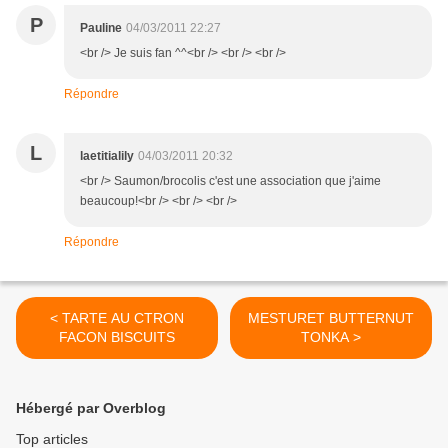
P
Pauline
04/03/2011 22:27
<br /> Je suis fan ^^<br /> <br /> <br />
Répondre
L
laetitialily
04/03/2011 20:32
<br /> Saumon/brocolis c'est une association que j'aime
beaucoup!<br /> <br /> <br />
Répondre
< TARTE AU CTRON
MESTURET BUTTERNUT
FACON BISCUITS
TONKA >
Hébergé par Overblog
Top articles