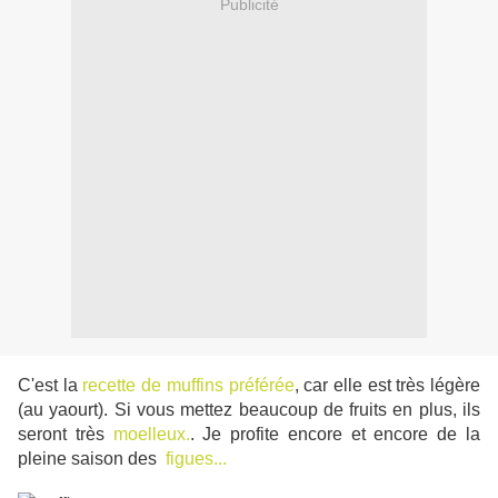
Publicité
C'est la
recette de muffins préférée
, car elle est très légère
(au yaourt). Si vous mettez beaucoup de fruits en plus, ils
seront très
moelleux.
. Je profite encore et encore de la
pleine saison des
figues...