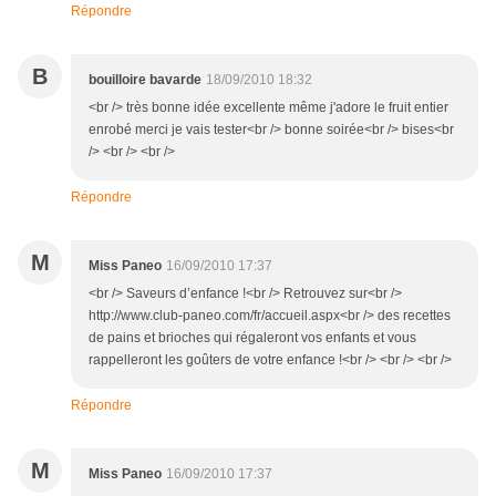
Répondre
B
bouilloire bavarde
18/09/2010 18:32
<br /> très bonne idée excellente même j'adore le fruit entier
enrobé merci je vais tester<br /> bonne soirée<br /> bises<br
/> <br /> <br />
Répondre
M
Miss Paneo
16/09/2010 17:37
<br /> Saveurs d’enfance !<br /> Retrouvez sur<br />
http://www.club-paneo.com/fr/accueil.aspx<br /> des recettes
de pains et brioches qui régaleront vos enfants et vous
rappelleront les goûters de votre enfance !<br /> <br /> <br />
Répondre
M
Miss Paneo
16/09/2010 17:37