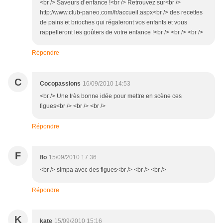
<br /> Saveurs d’enfance !<br /> Retrouvez sur<br />
http://www.club-paneo.com/fr/accueil.aspx<br /> des recettes
de pains et brioches qui régaleront vos enfants et vous
rappelleront les goûters de votre enfance !<br /> <br /> <br />
Répondre
C
Cocopassions
16/09/2010 14:53
<br /> Une très bonne idée pour mettre en scène ces
figues<br /> <br /> <br />
Répondre
F
flo
15/09/2010 17:36
<br /> simpa avec des figues<br /> <br /> <br />
Répondre
K
kate
15/09/2010 15:16