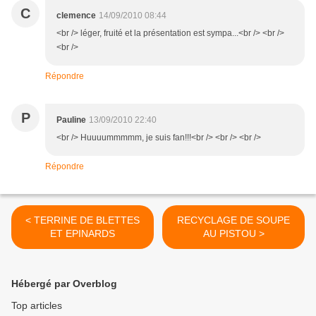
C
clemence
14/09/2010 08:44
<br /> léger, fruité et la présentation est sympa...<br /> <br />
<br />
Répondre
P
Pauline
13/09/2010 22:40
<br /> Huuuummmmm, je suis fan!!!<br /> <br /> <br />
Répondre
< TERRINE DE BLETTES
RECYCLAGE DE SOUPE
ET EPINARDS
AU PISTOU >
Hébergé par Overblog
Top articles