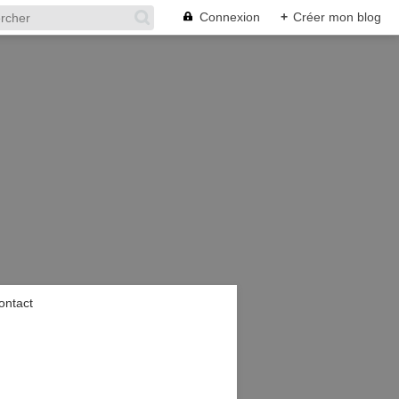
Connexion
+
Créer mon blog
ontact