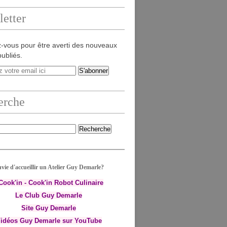
etter
-vous pour être averti des nouveaux
publiés.
erche
vie d'accueillir un Atelier Guy Demarle?
-Cook'in - Cook'in Robot Culinaire
Le Club Guy Demarle
Site Guy Demarle
idéos Guy Demarle sur YouTube