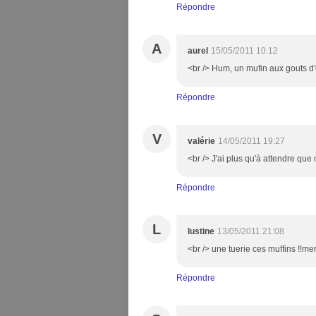
Répondre
A
aurel
15/05/2011 10:12
<br /> Hum, un mufin aux gouts d'ét
Répondre
V
valérie
14/05/2011 19:27
<br /> J'ai plus qu'à attendre que
Répondre
L
lustine
13/05/2011 21:08
<br /> une tuerie ces muffins !!mer
Répondre