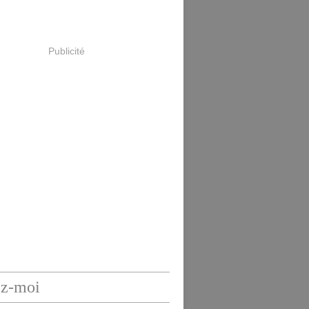
Publicité
ez-moi