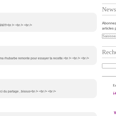
Newsl
Abonnez
é!!!<br /> <br /> <br />
articles 
Rech
 ma rhubarbe remonte pour essayer ta recette.<br /> <br /> <br />
En
ci du partage , bisous<br /> <br /> <br />
i
V