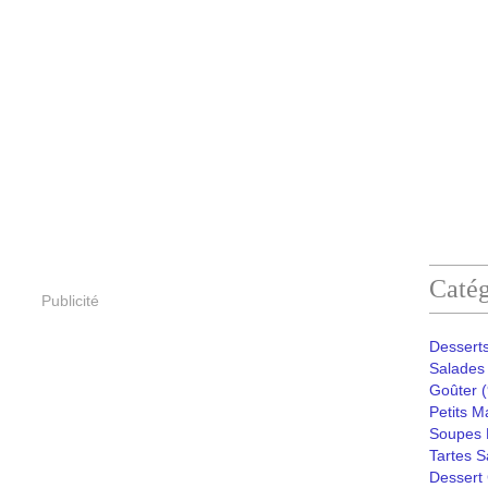
Catég
Publicité
Desserts
Salades 
Goûter
(
Petits M
Soupes 
Tartes S
Dessert 