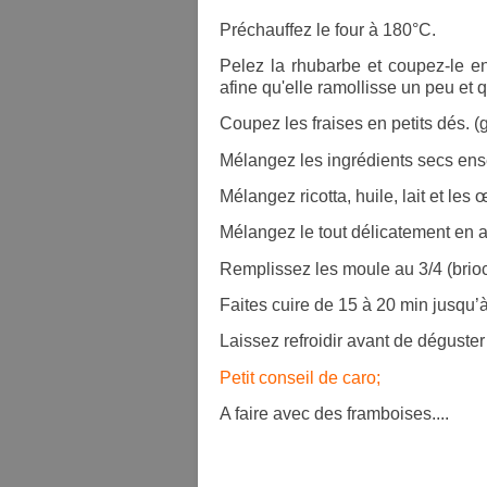
Préchauffez le four à 180°C.
Pelez la rhubarbe et coupez-le en
afine qu'elle ramollisse un peu et 
Coupez les fraises en petits dés. 
Mélangez les ingrédients secs en
Mélangez ricotta, huile, lait et les 
Mélangez le tout délicatement en a
Remplissez les moule au 3/4 (brioc
Faites cuire de 15 à 20 min jusqu’à
Laissez refroidir avant de déguster 
Petit conseil de caro;
A faire avec des framboises....