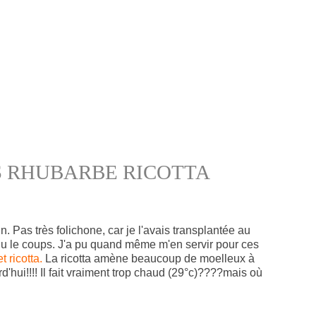
S RHUBARBE RICOTTA
. Pas très folichone, car je l'avais transplantée au
nu le coups. J'a pu quand même m'en servir pour ces
t ricotta.
La ricotta amène beaucoup de moelleux à
d'hui!!!! Il fait vraiment trop chaud (29°c)????mais où