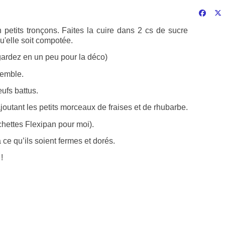
 petits tronçons. Faites la cuire dans 2 cs de sucre
qu'elle soit compotée.
(gardez en un peu pour la déco)
semble.
œufs battus.
joutant les petits morceaux de fraises et de rhubarbe.
hettes Flexipan pour moi).
 ce qu’ils soient fermes et dorés.
!