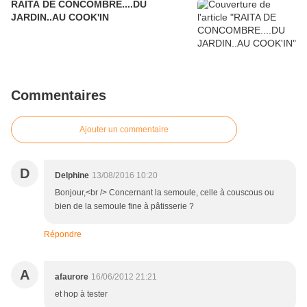
RAITA DE CONCOMBRE....DU
JARDIN..AU COOK'IN
Commentaires
Ajouter un commentaire
D
Delphine
13/08/2016 10:20
Bonjour,<br /> Concernant la semoule, celle à couscous ou
bien de la semoule fine à pâtisserie ?
Répondre
A
afaurore
16/06/2012 21:21
et hop à tester