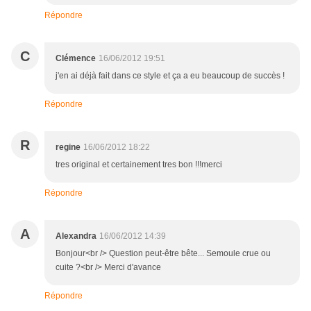
Répondre
C
Clémence
16/06/2012 19:51
j'en ai déjà fait dans ce style et ça a eu beaucoup de succès !
Répondre
R
regine
16/06/2012 18:22
tres original et certainement tres bon !!!merci
Répondre
A
Alexandra
16/06/2012 14:39
Bonjour<br /> Question peut-être bête... Semoule crue ou
cuite ?<br /> Merci d'avance
Répondre