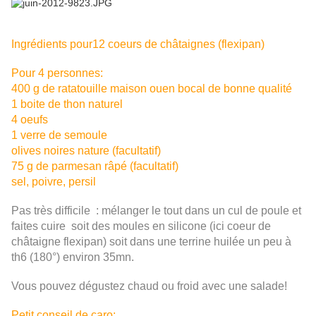
Ingrédients pour12 coeurs de châtaignes (flexipan)
Pour 4 personnes:
400 g de ratatouille maison ouen bocal de bonne qualité
1 boite de thon naturel
4 oeufs
1 verre de semoule
olives noires nature (facultatif)
75 g de parmesan râpé (facultatif)
sel, poivre, persil
Pas très difficile : mélanger le tout dans un cul de poule et
faites cuire soit des moules en silicone (ici coeur de
châtaigne flexipan) soit dans une terrine huilée un peu à
th6 (180°) environ 35mn.
Vous pouvez dégustez chaud ou froid avec une salade!
Petit conseil de caro: