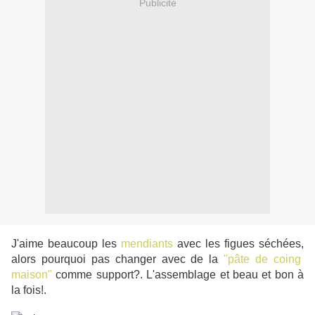
Publicité
J'aime beaucoup les
mendiants
avec les figues séchées,
alors pourquoi pas changer avec de la
"pâte de coing
maison"
comme support?. L'assemblage et beau et bon à
la fois!.