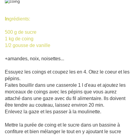
I
n
grédients:
500 g de sucre
1 kg de coing
1/2 gousse de vanille
+amandes, noix, noisettes...
Essuyez les coings et coupez les en 4. Otez le coeur et les
pépins.
Faites bouillir dans une casserole 1 l d'eau et ajoutez les
morceaux de coings avec les pépins que vous aurez
attaché dans une gaze avec du fil alimentaire. Ils doivent
être tendre au couteau, laissez environ 20 min.
Enlevez la gaze et les passer à la moulinette.
Mettre la purée de coing et le sucre dans un bassine à
confiture et bien mélanger le tout en y ajoutant le sucre