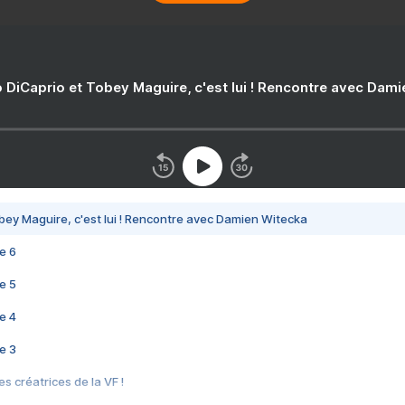
 DiCaprio et Tobey Maguire, c'est lui ! Rencontre avec Dam
bey Maguire, c'est lui ! Rencontre avec Damien Witecka
e 6
e 5
e 4
e 3
s créatrices de la VF !