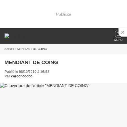
Publicité
MENU
Accueil
» MENDIANT DE COING
MENDIANT DE COING
Publié le 08/10/2010 à 16:52
Par
carochococo