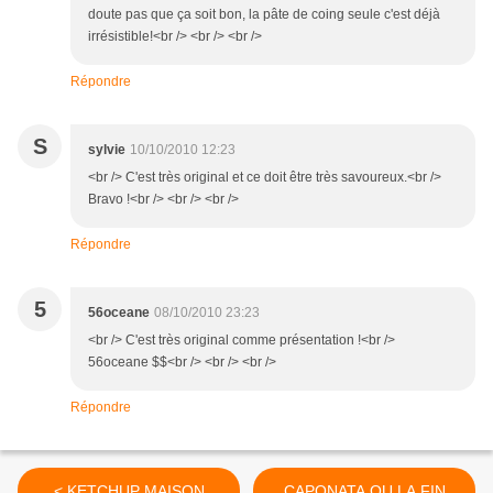
doute pas que ça soit bon, la pâte de coing seule c'est déjà
irrésistible!<br /> <br /> <br />
Répondre
S
sylvie
10/10/2010 12:23
<br /> C'est très original et ce doit être très savoureux.<br />
Bravo !<br /> <br /> <br />
Répondre
5
56oceane
08/10/2010 23:23
<br /> C'est très original comme présentation !<br />
56oceane $$<br /> <br /> <br />
Répondre
< KETCHUP MAISON
CAPONATA OU LA FIN