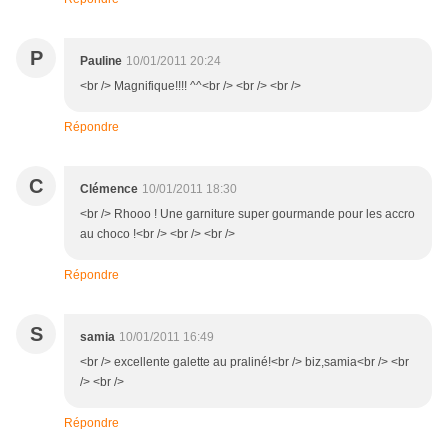
P
Pauline
10/01/2011 20:24
<br /> Magnifique!!!! ^^<br /> <br /> <br />
Répondre
C
Clémence
10/01/2011 18:30
<br /> Rhooo ! Une garniture super gourmande pour les accro
au choco !<br /> <br /> <br />
Répondre
S
samia
10/01/2011 16:49
<br /> excellente galette au praliné!<br /> biz,samia<br /> <br
/> <br />
Répondre