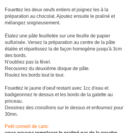
Fouettez les deux oeufs entiers et joignez les à la
préparation au chocolat. Ajoutez ensuite le praliné et
mélangez soigneusement.
Étalez une pâte feuilletée sur une feuille de papier
sulfurisée. Versez la préparation au centre de la pâte
étalée et répartissez la de façon homogène jusqu'à 3cm
des bords.
N'oubliez pas la fève!.
Recouvrez du deuxième disque de pâte.
Roulez les bords tout le tour.
Fouettez le jaune d'oeuf restant avec 1cc d'eau et
badigeonnez le dessus et les bords de la galette au
pinceau.
Dessinez des croisillons sur le dessus et enfournez pour
30mn.
Petit conseil de caro:
vous pouvez remplacer le praliné par de la poudre