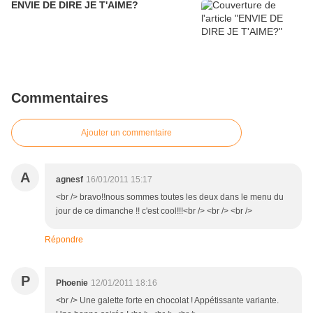
ENVIE DE DIRE JE T'AIME?
Commentaires
Ajouter un commentaire
A
agnesf
16/01/2011 15:17
<br /> bravo!!nous sommes toutes les deux dans le menu du
jour de ce dimanche !! c'est cool!!!<br /> <br /> <br />
Répondre
P
Phoenie
12/01/2011 18:16
<br /> Une galette forte en chocolat ! Appétissante variante.