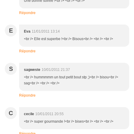
Une bonne soirée !<br /> <br /> <br />
Répondre
E
Eva
11/01/2011 13:14
<br /> Elle est superbe !<br /> Bisous<br /> <br /> <br />
Répondre
S
sagweste
10/01/2011 21:37
<br /> hummmmm un tout petit bout stp ;)<br /> bisou<br />
sag<br /> <br /> <br />
Répondre
C
cecile
10/01/2011 20:55
<br /> super gourmande !<br /> bises<br /> <br /> <br />
Répondre