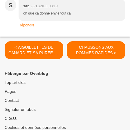
S
sab
23/11/2011 03:19
oh que ça donne envie tout ça
Répondre
< AIGUILLETTES DE
CHAUSSONS AUX
CANARD ET SA PUREE DE
POMMES RAPIDES >
CELERI
Hébergé par Overblog
Top articles
Pages
Contact
Signaler un abus
C.G.U.
Cookies et données personnelles