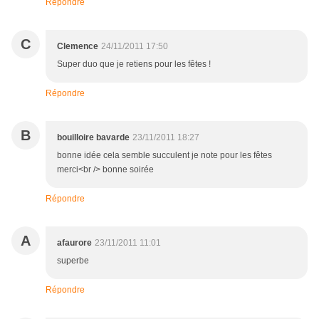
Répondre
C
Clemence
24/11/2011 17:50
Super duo que je retiens pour les fêtes !
Répondre
B
bouilloire bavarde
23/11/2011 18:27
bonne idée cela semble succulent je note pour les fêtes
merci<br /> bonne soirée
Répondre
A
afaurore
23/11/2011 11:01
superbe
Répondre