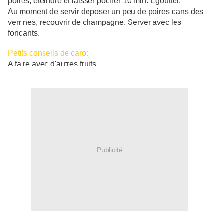
poires, éteindre et laisser pocher 10 min. Egoutter.
Au moment de servir déposer un peu de poires dans des
verrines, recouvrir de champagne. Server avec les
fondants.
Petits conseils de caro:
A faire avec d'autres fruits....
Publicité