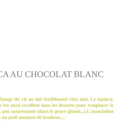
CA AU CHOCOLAT BLANC
 change du riz au lait traditionnel chez moi. Le tapioca,
c'est aussi excellent dans les desserts pour remplacer le
n peu surprenante (dans le genre gluant...).L'association
e, un petit moment de bonheur....