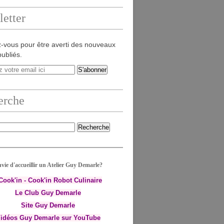
etter
-vous pour être averti des nouveaux
publiés.
erche
vie d'accueillir un Atelier Guy Demarle?
-Cook'in - Cook'in Robot Culinaire
Le Club Guy Demarle
Site Guy Demarle
idéos Guy Demarle sur YouTube