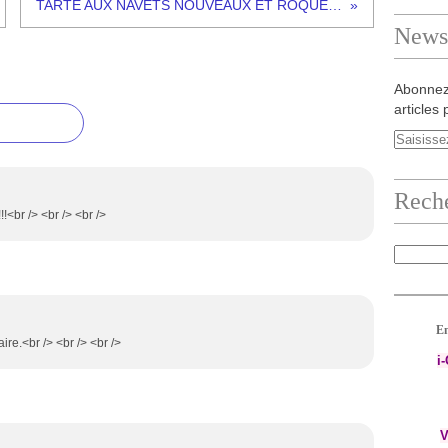
TARTE AUX NAVETS NOUVEAUX ET ROQUEFORT
Newsl
Abonnez
articles 
Rech
!<br /> <br /> <br />
En
ire.<br /> <br /> <br />
i
V