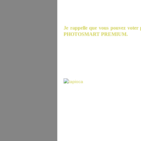
Je rappelle que vous pouvez voter
PHOTOSMART PREMIUM.