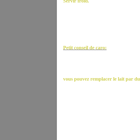
Servir froid.
Petit conseil de caro:
vous pouvez remplacer le lait par du 