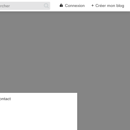
Connexion
+
Créer mon blog
ontact