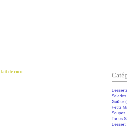
lait de coco
Catég
Desserts
Salades 
Goûter
(
Petits M
Soupes 
Tartes S
Dessert 