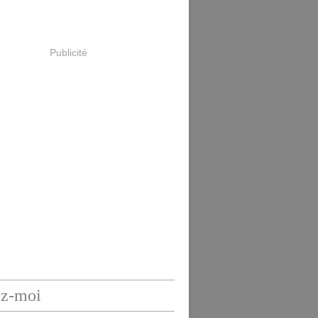
Publicité
ez-moi