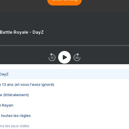
 Battle Royale - DayZ
 DayZ
 a 13 ans (et vous l'avez ignoré)
e (littéralement)
im Rayan
 toutes les règles
s les jeux vidéo