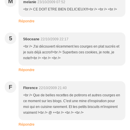
M
melanie
23/10/2009 07:52
<br /> CE DOIT ETRE BIEN DELICIEUX!!!<br /> <br /> <br />
Répondre
5
56oceane
22/10/2009 22:17
<br /> J'ai découvert récemment les courges en plat sucrés et
je suis déjà accro!!<br /> Superbes ces cookies, je note, je
note!!<br /> <br /> <br />
Répondre
F
Florence
22/10/2009 21:40
<br /> Que de belles recettes de potirons et autres courges en
ce moment sur les blogs. C'est une mine d'inspiration pour
moi qui en cuisine rarement. Et tes petits biscuits m'inspirent
vraiment !<br /> @ +<br /> <br /> <br />
Répondre