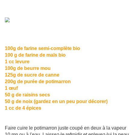
100g de farine semi-complète bio
100 g de farine de maïs bio
1 cc levure
100g de beurre mou
125g de sucre de canne
200g de purée de potimarron
1 œuf
50 g de raisins secs
50 g de noix (gardez en un peu pour décorer)
1 cc de 4 épices
Faire cuire le potimarron juste coupé en deux à la vapeur
10 mn ou à l'eau. Laissez-le refroidir et enlevez-lui la peau