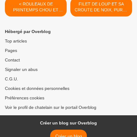
< ROULEAUX DE
FILET DE LOUP ET SA
PRINTEMPS CHOU ET
CROUTE DE NOIX, PUREE
FIGUES
DE LENTILLES >
Hébergé par Overblog
Top articles
Pages
Contact
Signaler un abus
C.G.U.
Cookies et données personnelles
Préférences cookies
Voir le profil de chatelain sur le portail Overblog
Créer un blog sur Overblog
Créer un blog