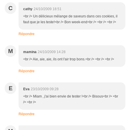
C
cathy
24/10/2009 18:51
<br /> Un délicieux mélange de saveurs dans ces cookies, il
faut que je les teste!<br /> Bon week-end<br /> <br /> <br />
Répondre
M
mamina
24/10/2009 14:28
<br /> Aie, aie, aie, ils ont l'air trop bons.<br /> <br /> <br />
Répondre
E
Eva
23/10/2009 09:28
<br /> Miam , j'ai bien envie de tester !<br /> Bisous<br /> <br
/> <br />
Répondre