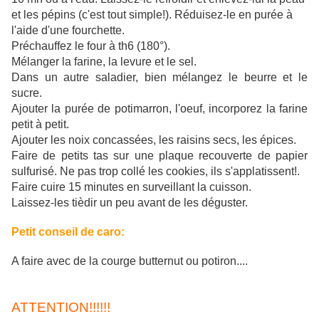
et les pépins (c'est tout simple!). Réduisez-le en purée à
l'aide d'une fourchette.
Préchauffez le four à th6 (180°).
Mélanger la farine, la levure et le sel.
D
ans un autre saladier, bien mélangez le beurre et le
sucre.
Ajouter la purée de potimarron, l'oeuf, incorporez la farine
petit à petit.
Ajouter les noix concassées, les raisins secs, les épices.
Faire de petits tas sur une plaque recouverte de papier
sulfurisé. Ne pas trop collé les cookies, ils s'applatissent!.
Faire cuire 15 minutes en surveillant la cuisson.
Laissez-les tièdir un peu avant de les déguster.
Petit conseil de caro:
A faire avec de la courge butternut ou potiron....
ATTENTION!!!!!!