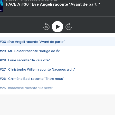
FACE A #30 : Eve Angeli raconte "Avant de partir"
#30 : Eve Angeli raconte "Avant de partir"
#29 : MC Solaar raconte "Bouge de là"
28 : Lorie raconte "Je vais vite"
#27 : Christophe Willem raconte "Jacques a dit"
#26 : Chimène Badi raconte "Entre nous"
#25 : Indochine raconte "3e sexe"
#24 : Zaho raconte "C'est chelou"
#23 : Patrick Bruel raconte "Au café des délices"