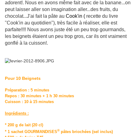
adorent!. Nous en avons même fait avec de la banane...on
peut laisser aller son imagination aller...des fruits, du
chocolat...J'ai fait la pâte au
Cook'in (
recette du livre
"Cook'in au quotidien"), très facile à réaliser, elle est
parfaite!!!! Nous avons juste été un peu trop gourmands,
les beignets étaient un peu trop gros, car ils ont vraiment
gonflé à la cuisson!.
Pour 10 Beignets
Préparation : 5 minutes
Repos : 30 minutes + 1 h 30 minutes
Cuisson : 10 à 15 minutes
Ingrédients :
* 200 g de lait (20 cl)
®
* 1 sachet GOURMANDISES
pâtes briochées (sel inclus)