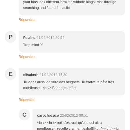
your blos look different form the whhole blogs i visit through
searching and found fantastic.
Répondre
P
Pauline
21/02/2012 20:54
Trop mimi ^^
Répondre
E
elisabeth
21/02/2012 15:30
Je viens aussi de faire des beignets. Je trouve ta pâte très
moelleuse !!<br /> Bonne journée
Répondre
C
carochococo
22/02/2012 08:51
<br /> <br /> oui, c'est vrai qu'elle est ultra
moelleuse!!! recette vraiment extra!!!!<br /> <br /> <br