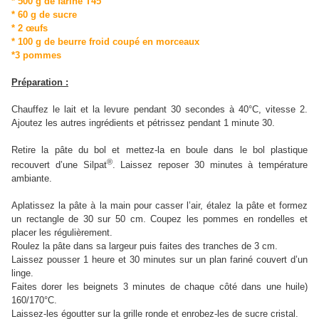
* 500 g de farine T45
* 60 g de sucre
* 2 œufs
* 100 g de beurre froid coupé en morceaux
*3 pommes
Préparation :
Chauffez le lait et la levure pendant 30 secondes à 40°C, vitesse 2.
Ajoutez les autres ingrédients et pétrissez pendant 1 minute 30.
Retire la pâte du bol et mettez-la en boule dans le bol plastique
®
recouvert d’une Silpat
. Laissez reposer 30 minutes à température
ambiante.
Aplatissez la pâte à la main pour casser l’air, étalez la pâte et formez
un rectangle de 30 sur 50 cm. Coupez les pommes en rondelles et
placer les régulièrement.
Roulez la pâte dans sa largeur puis faites des tranches de 3 cm.
Laissez pousser 1 heure et 30 minutes sur un plan fariné couvert d’un
linge.
Faites dorer les beignets 3 minutes de chaque côté dans une huile)
160/170°C.
Laissez-les égoutter sur la grille ronde et enrobez-les de sucre cristal.