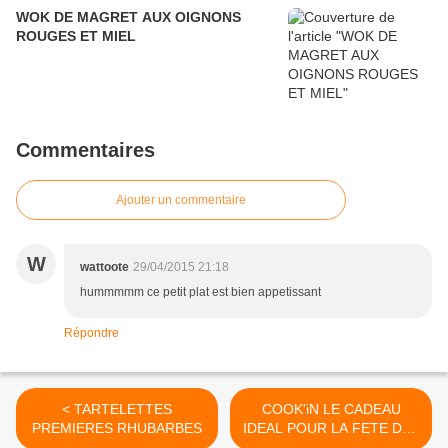
WOK DE MAGRET AUX OIGNONS
ROUGES ET MIEL
Commentaires
Ajouter un commentaire
W
wattoote
29/04/2015 21:18
hummmmm ce petit plat est bien appetissant
Répondre
< TARTELETTES
COOK'iN LE CADEAU
PREMIERES RHUBARBES
IDEAL POUR LA FETE DES
MERES EN 10 FOIS SANS