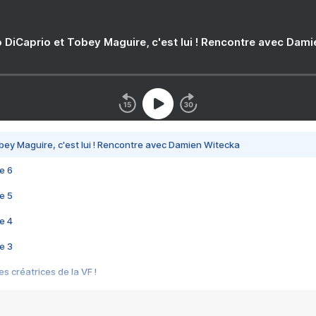
 DiCaprio et Tobey Maguire, c'est lui ! Rencontre avec Dam
bey Maguire, c'est lui ! Rencontre avec Damien Witecka
e 6
e 5
e 4
e 3
s créatrices de la VF !
e 2