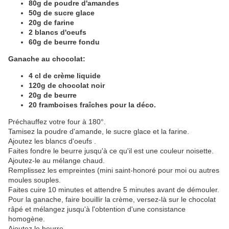
80g de poudre d'amandes
50g de sucre glace
20g de farine
2 blancs d'oeufs
60g de beurre fondu
Ganache au chocolat:
4 cl de crème liquide
120g de chocolat noir
20g de beurre
20 framboises fraîches pour la déco.
Préchauffez votre four à 180°.
Tamisez la poudre d'amande, le sucre glace et la farine.
Ajoutez les blancs d'oeufs .
Faites fondre le beurre jusqu'à ce qu'il est une couleur noisette.
Ajoutez-le au mélange chaud.
Remplissez les empreintes (mini saint-honoré pour moi ou autres
moules souples.
Faites cuire 10 minutes et attendre 5 minutes avant de démouler.
Pour la ganache, faire bouillir la crème, versez-là sur le chocolat
râpé et mélangez jusqu'à l'obtention d'une consistance
homogène.
Ajoutez le beurre.