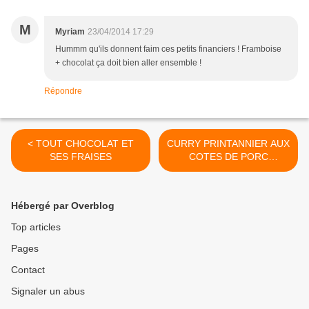
M
Myriam
23/04/2014 17:29
Hummm qu'ils donnent faim ces petits financiers ! Framboise
+ chocolat ça doit bien aller ensemble !
Répondre
< TOUT CHOCOLAT ET
CURRY PRINTANNIER AUX
SES FRAISES
COTES DE PORC
(comment accommoder les
restes) >
Hébergé par Overblog
Top articles
Pages
Contact
Signaler un abus