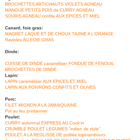
BROCHETTES ARTICHAUTS VIOLETS AGNEAU
MANGUE PETITS POIS de CURRY AGNEAU
SOURIS AGNEAU confite AUX EPICES ET MIEL
Canard, foie gras:
MAGRET LAQUE ET DE CHOUX TAJINE A L'ORANGE
Ravioles AU FOIE GRAS
Dinde:
CUISSE DE DINDE caraméliser FONDUE DE FENOUIL
BROCHETTES DE DINDE
Lapin:
LAPIN caraméliser AUX EPICES ET MIEL
LAPIN AUX POIVRONS CONFITS ET OLIVES
Porc:
FILET MIGNON A LA JAMAIQUAINE
Pot au feu printannier
Poulet:
CURRY automnal EXPRESS AU Cook'in
CRUMBLE POULET LEGUMES "indien de style".
POULET A LA REGLISSE DE poêlée topinambours