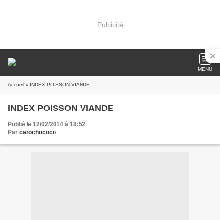
Publicité
MENU
Accueil
» INDEX POISSON VIANDE
INDEX POISSON VIANDE
Publié le 12/02/2014 à 18:52
Par
carochococo