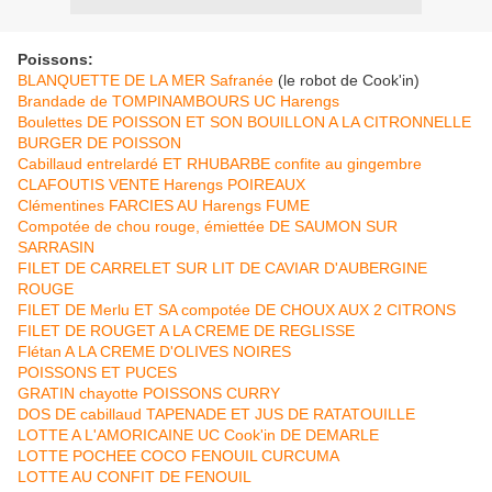
Poissons:
BLANQUETTE DE LA MER Safranée
(le robot de Cook'in)
Brandade de TOMPINAMBOURS UC Harengs
Boulettes DE POISSON ET SON BOUILLON A LA CITRONNELLE
BURGER DE POISSON
Cabillaud entrelardé ET RHUBARBE confite au gingembre
CLAFOUTIS VENTE Harengs POIREAUX
Clémentines FARCIES AU Harengs FUME
Compotée de chou rouge, émiettée DE SAUMON SUR
SARRASIN
FILET DE CARRELET SUR LIT DE CAVIAR D'AUBERGINE
ROUGE
FILET DE Merlu ET SA compotée DE CHOUX AUX 2 CITRONS
FILET DE ROUGET A LA CREME DE REGLISSE
Flétan A LA CREME D'OLIVES NOIRES
POISSONS ET PUCES
GRATIN chayotte POISSONS CURRY
DOS DE cabillaud TAPENADE ET JUS DE RATATOUILLE
LOTTE A L'AMORICAINE UC Cook'in DE DEMARLE
LOTTE POCHEE COCO FENOUIL CURCUMA
LOTTE AU CONFIT DE FENOUIL