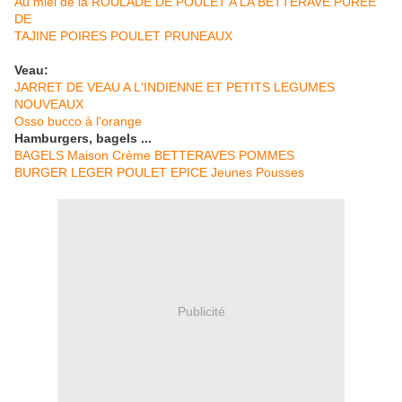
Au miel de la ROULADE DE POULET A LA BETTERAVE PUREE
DE
TAJINE POIRES POULET PRUNEAUX
Veau:
JARRET DE VEAU A L'INDIENNE ET PETITS LEGUMES
NOUVEAUX
Osso bucco à l'orange
Hamburgers, bagels ...
BAGELS Maison Crème BETTERAVES POMMES
BURGER LEGER POULET EPICE Jeunes Pousses
Publicité