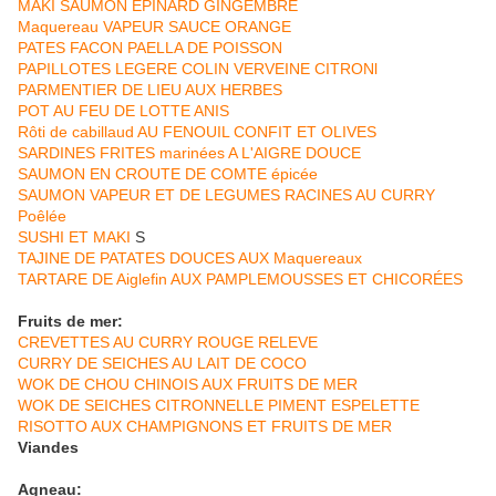
MAKI SAUMON EPINARD GINGEMBRE
Maquereau VAPEUR SAUCE ORANGE
PATES FACON PAELLA DE POISSON
PAPILLOTES LEGERE COLIN VERVEINE CITRONl
PARMENTIER DE LIEU AUX HERBES
POT AU FEU DE LOTTE ANIS
Rôti de cabillaud AU FENOUIL CONFIT ET OLIVES
SARDINES FRITES marinées A L'AIGRE DOUCE
SAUMON EN CROUTE DE COMTE épicée
SAUMON VAPEUR ET DE LEGUMES RACINES AU CURRY
Poêlée
SUSHI ET MAKI
S
TAJINE DE PATATES DOUCES AUX Maquereaux
TARTARE DE Aiglefin AUX PAMPLEMOUSSES ET CHICORÉES
Fruits de mer:
CREVETTES AU CURRY ROUGE RELEVE
CURRY DE SEICHES AU LAIT DE COCO
WOK DE CHOU CHINOIS AUX FRUITS DE MER
WOK DE SEICHES CITRONNELLE PIMENT ESPELETTE
RISOTTO AUX CHAMPIGNONS ET FRUITS DE MER
Viandes
Agneau: