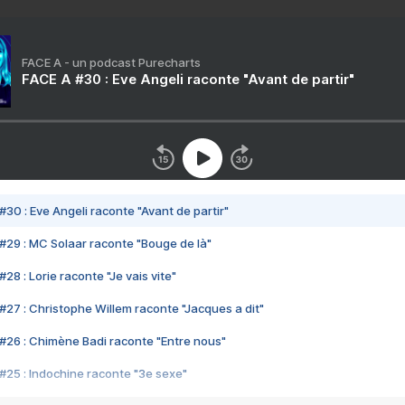
FACE A - un podcast Purecharts
FACE A #30 : Eve Angeli raconte "Avant de partir"
#30 : Eve Angeli raconte "Avant de partir"
#29 : MC Solaar raconte "Bouge de là"
28 : Lorie raconte "Je vais vite"
#27 : Christophe Willem raconte "Jacques a dit"
#26 : Chimène Badi raconte "Entre nous"
#25 : Indochine raconte "3e sexe"