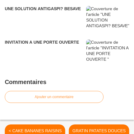
UNE SOLUTION ANTIGASPI? BESAVE
INVITATION A UNE PORTE OUVERTE
Commentaires
Ajouter un commentaire
< CAKE BANANES RAISINS
GRATIN PATATES DOUCES